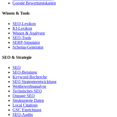
Google Bewertungskarten
Wissen & Tools
SEO-Lexikon
KI-Lexikon
Wissen & Analysen
SEO-Tools
SERP-Simulator
Schema-Generator
SEO & Strategie
SEO
SEO-Beratung
Keyword-Recherche
SEO Strategieentwicklung
Wettbewerbsanalyse
Technisches SEO
Onpage SEO
Strukturierte Daten
Local Citations
GSC Einrichtung
SEO-Audits