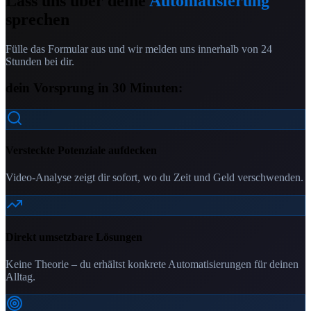
Lass uns über deine
Automatisierung
sprechen
Fülle das Formular aus und wir melden uns innerhalb von 24
Stunden bei dir.
dein Vorsprung in 30 Minuten:
Versteckte Potenziale aufdecken
Video-Analyse zeigt dir sofort, wo du Zeit und Geld verschwenden.
Direkt umsetzbare Lösungen
Keine Theorie – du erhältst konkrete Automatisierungen für deinen
Alltag.