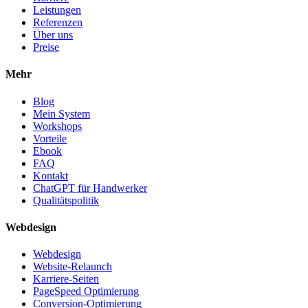
Leistungen
Referenzen
Über uns
Preise
Mehr
Blog
Mein System
Workshops
Vorteile
Ebook
FAQ
Kontakt
ChatGPT für Handwerker
Qualitätspolitik
Webdesign
Webdesign
Website-Relaunch
Karriere-Seiten
PageSpeed Optimierung
Conversion-Optimierung