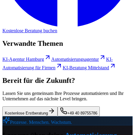
Kostenlose Beratung buchen
Verwandte Themen
KI-Agentur Hamburg
Automatisierungsagentur
KI-
Automatisierung für Firmen
KI-Beratung Mittelstand
Bereit für die Zukunft?
Lassen Sie uns gemeinsam Ihre Prozesse automatisieren und Ihr
Unternehmen auf das nächste Level bringen.
Kostenlose Erstberatung
+49 40 89755786
Prozesse. Menschen. Wachstum.