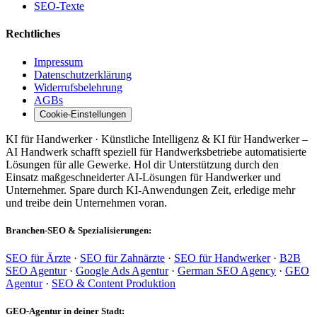
SEO-Texte
Rechtliches
Impressum
Datenschutzerklärung
Widerrufsbelehrung
AGBs
Cookie-Einstellungen
KI für Handwerker · Künstliche Intelligenz & KI für Handwerker –
AI Handwerk schafft speziell für Handwerksbetriebe automatisierte
Lösungen für alle Gewerke. Hol dir Unterstützung durch den
Einsatz maßgeschneiderter AI-Lösungen für Handwerker und
Unternehmer. Spare durch KI-Anwendungen Zeit, erledige mehr
und treibe dein Unternehmen voran.
Branchen-SEO & Spezialisierungen:
SEO für Ärzte
·
SEO für Zahnärzte
·
SEO für Handwerker
·
B2B
SEO Agentur
·
Google Ads Agentur
·
German SEO Agency
·
GEO
Agentur
·
SEO & Content Produktion
GEO-Agentur in deiner Stadt: