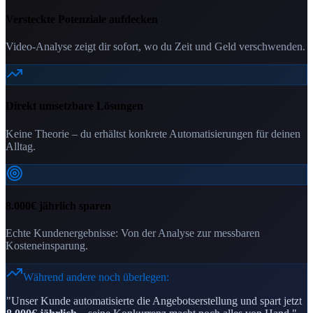
Versteckte Potenziale aufdecken
Video-Analyse zeigt dir sofort, wo du Zeit und Geld verschwenden.
Direkt umsetzbare Lösungen
Keine Theorie – du erhältst konkrete Automatisierungen für deinen
Alltag.
8.000€ jährlich sparen
Echte Kundenergebnisse: Von der Analyse zur messbaren
Kosteneinsparung.
Während andere noch überlegen:
"Unser Kunde automatisierte die Angebotserstellung und spart jetzt