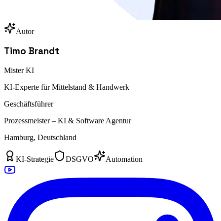
Autor
Timo Brandt
Mister KI
KI-Experte für Mittelstand & Handwerk
Geschäftsführer
Prozessmeister – KI & Software Agentur
Hamburg, Deutschland
KI-Strategie
DSGVO
Automation