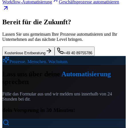
Workflow-Automatisierung
Geschäftsprozesse automatisieren
Bereit für die Zukunft?
Lassen Sie uns gemeinsam Ihre Prozesse automatisieren und Ihr
Unternehmen auf das nächste Level bringen.
Kostenlose Erstberatung
+49 40 89755786
Prozesse. Menschen. Wachstum.
Lass uns über deine
Automatisierung
sprechen
Fülle das Formular aus und wir melden uns innerhalb von 24
Stunden bei dir.
dein Vorsprung in 30 Minuten: