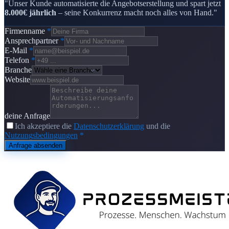
"Unser Kunde automatisierte die Angebotserstellung und spart jetzt
8.000€ jährlich
– seine Konkurrenz macht noch alles von Hand."
Firmenname
*
Ansprechpartner
*
E-Mail
*
Telefon
*
Branche
Website
deine Anfrage
Ich akzeptiere die
Datenschutzerklärung
und die
Nutzungsbedingungen
*
Anfrage absenden