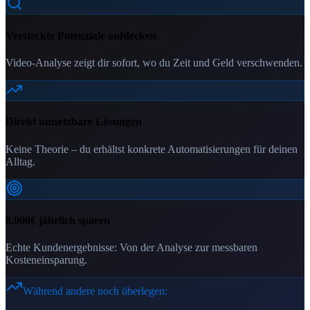
Versteckte Potenziale aufdecken
Video-Analyse zeigt dir sofort, wo du Zeit und Geld verschwenden.
Direkt umsetzbare Lösungen
Keine Theorie – du erhältst konkrete Automatisierungen für deinen
Alltag.
8.000€ jährlich sparen
Echte Kundenergebnisse: Von der Analyse zur messbaren
Kosteneinsparung.
Während andere noch überlegen: