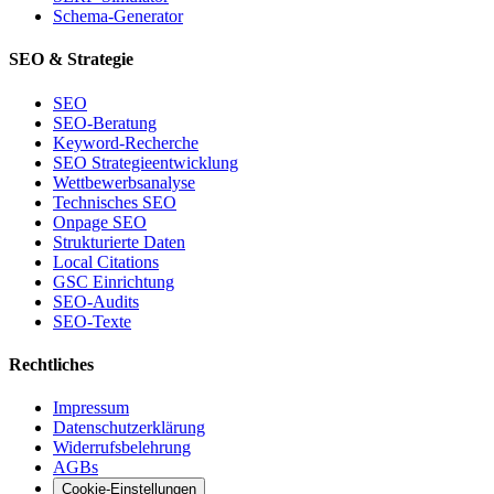
Schema-Generator
SEO & Strategie
SEO
SEO-Beratung
Keyword-Recherche
SEO Strategieentwicklung
Wettbewerbsanalyse
Technisches SEO
Onpage SEO
Strukturierte Daten
Local Citations
GSC Einrichtung
SEO-Audits
SEO-Texte
Rechtliches
Impressum
Datenschutzerklärung
Widerrufsbelehrung
AGBs
Cookie-Einstellungen