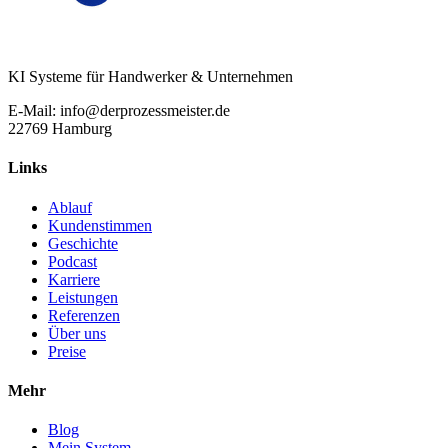
KI Systeme für Handwerker & Unternehmen
E-Mail: info@derprozessmeister.de
22769 Hamburg
Links
Ablauf
Kundenstimmen
Geschichte
Podcast
Karriere
Leistungen
Referenzen
Über uns
Preise
Mehr
Blog
Mein System