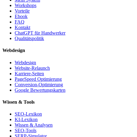
Workshops
Vorteile
Ebook
FAQ
Kontakt
ChatGPT für Handwerker
Qualitätspolitik
Webdesign
Webdesign
Website-Relaunch
Karriere-Seiten
PageSpeed Optimierung
Conversion-Optimierung
Google Bewertungskarten
Wissen & Tools
SEO-Lexikon
KI-Lexikon
Wissen & Analysen
SEO-Tools
SERP-Simulator