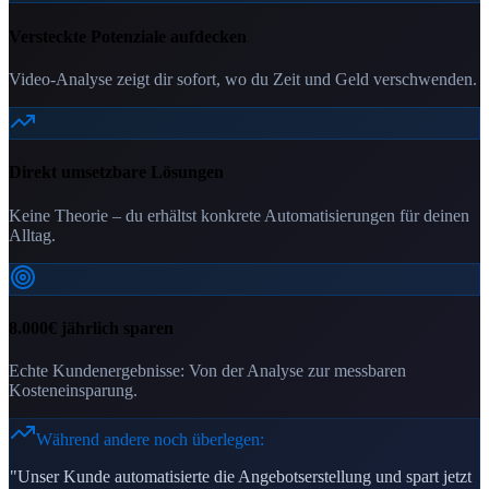
Versteckte Potenziale aufdecken
Video-Analyse zeigt dir sofort, wo du Zeit und Geld verschwenden.
Direkt umsetzbare Lösungen
Keine Theorie – du erhältst konkrete Automatisierungen für deinen
Alltag.
8.000€ jährlich sparen
Echte Kundenergebnisse: Von der Analyse zur messbaren
Kosteneinsparung.
Während andere noch überlegen:
"Unser Kunde automatisierte die Angebotserstellung und spart jetzt