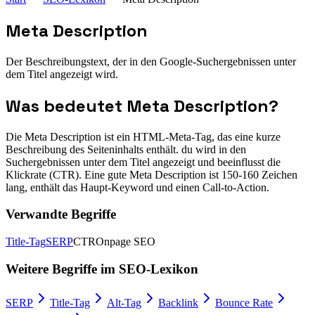
Meta Description
Der Beschreibungstext, der in den Google-Suchergebnissen unter
dem Titel angezeigt wird.
Was bedeutet
Meta Description
?
Die Meta Description ist ein HTML-Meta-Tag, das eine kurze
Beschreibung des Seiteninhalts enthält. du wird in den
Suchergebnissen unter dem Titel angezeigt und beeinflusst die
Klickrate (CTR). Eine gute Meta Description ist 150-160 Zeichen
lang, enthält das Haupt-Keyword und einen Call-to-Action.
Verwandte Begriffe
Title-Tag
SERP
CTR
Onpage SEO
Weitere Begriffe im
SEO-Lexikon
SERP
Title-Tag
Alt-Tag
Backlink
Bounce Rate