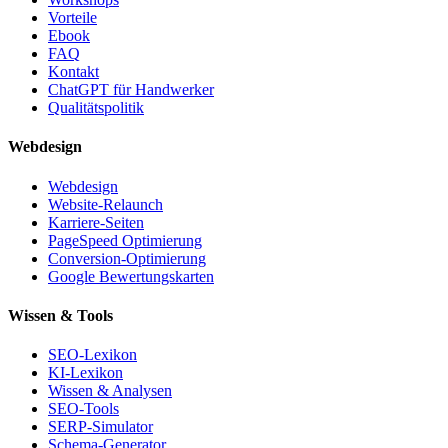
Vorteile
Ebook
FAQ
Kontakt
ChatGPT für Handwerker
Qualitätspolitik
Webdesign
Webdesign
Website-Relaunch
Karriere-Seiten
PageSpeed Optimierung
Conversion-Optimierung
Google Bewertungskarten
Wissen & Tools
SEO-Lexikon
KI-Lexikon
Wissen & Analysen
SEO-Tools
SERP-Simulator
Schema-Generator