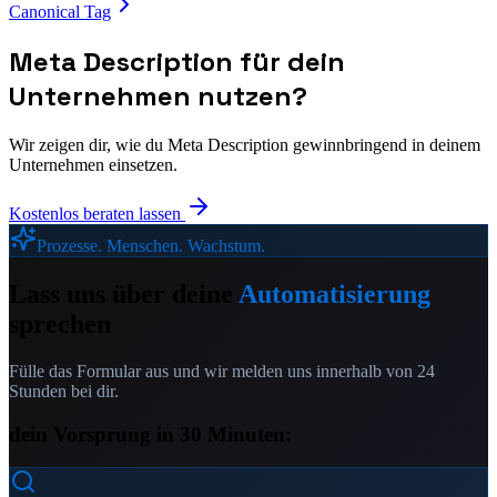
Canonical Tag
Meta Description
für dein
Unternehmen nutzen?
Wir zeigen dir, wie du
Meta Description
gewinnbringend in deinem
Unternehmen einsetzen.
Kostenlos beraten lassen
Prozesse. Menschen. Wachstum.
Lass uns über deine
Automatisierung
sprechen
Fülle das Formular aus und wir melden uns innerhalb von 24
Stunden bei dir.
dein Vorsprung in 30 Minuten: