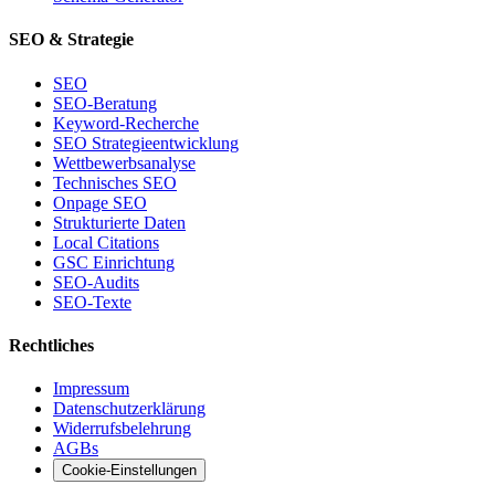
SEO & Strategie
SEO
SEO-Beratung
Keyword-Recherche
SEO Strategieentwicklung
Wettbewerbsanalyse
Technisches SEO
Onpage SEO
Strukturierte Daten
Local Citations
GSC Einrichtung
SEO-Audits
SEO-Texte
Rechtliches
Impressum
Datenschutzerklärung
Widerrufsbelehrung
AGBs
Cookie-Einstellungen