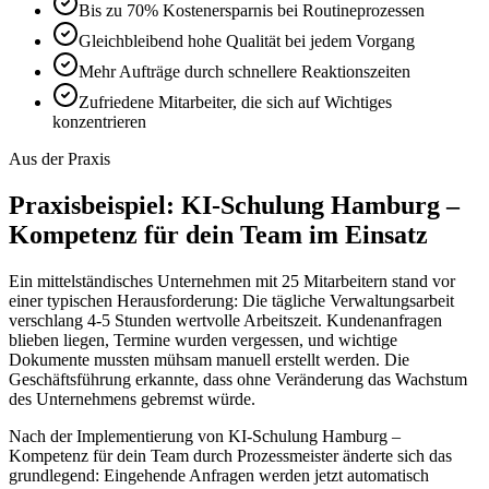
Bis zu 70% Kostenersparnis bei Routineprozessen
Gleichbleibend hohe Qualität bei jedem Vorgang
Mehr Aufträge durch schnellere Reaktionszeiten
Zufriedene Mitarbeiter, die sich auf Wichtiges
konzentrieren
Aus der Praxis
Praxisbeispiel:
KI-Schulung Hamburg –
Kompetenz für dein Team
im Einsatz
Ein mittelständisches Unternehmen mit 25 Mitarbeitern stand vor
einer typischen Herausforderung: Die tägliche Verwaltungsarbeit
verschlang 4-5 Stunden wertvolle Arbeitszeit. Kundenanfragen
blieben liegen, Termine wurden vergessen, und wichtige
Dokumente mussten mühsam manuell erstellt werden. Die
Geschäftsführung erkannte, dass ohne Veränderung das Wachstum
des Unternehmens gebremst würde.
Nach der Implementierung von
KI-Schulung Hamburg –
Kompetenz für dein Team
durch Prozessmeister änderte sich das
grundlegend: Eingehende Anfragen werden jetzt automatisch