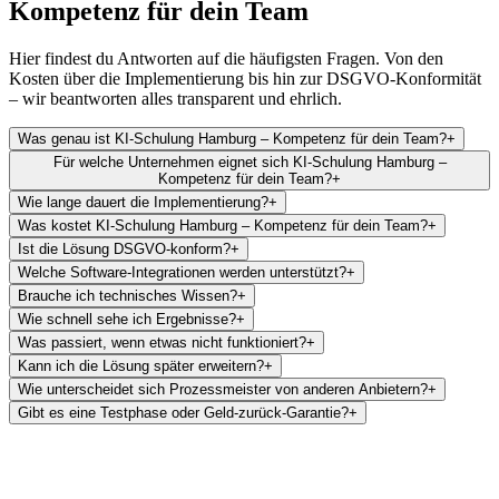
Kompetenz für dein Team
Hier findest du Antworten auf die häufigsten Fragen. Von den
Kosten über die Implementierung bis hin zur DSGVO-Konformität
– wir beantworten alles transparent und ehrlich.
Was genau ist KI-Schulung Hamburg – Kompetenz für dein Team?
+
Für welche Unternehmen eignet sich KI-Schulung Hamburg –
Kompetenz für dein Team?
+
Wie lange dauert die Implementierung?
+
Was kostet KI-Schulung Hamburg – Kompetenz für dein Team?
+
Ist die Lösung DSGVO-konform?
+
Welche Software-Integrationen werden unterstützt?
+
Brauche ich technisches Wissen?
+
Wie schnell sehe ich Ergebnisse?
+
Was passiert, wenn etwas nicht funktioniert?
+
Kann ich die Lösung später erweitern?
+
Wie unterscheidet sich Prozessmeister von anderen Anbietern?
+
Gibt es eine Testphase oder Geld-zurück-Garantie?
+