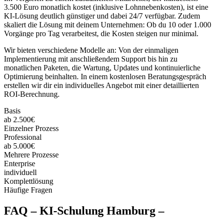
3.500 Euro monatlich kostet (inklusive Lohnnebenkosten), ist eine
KI-Lösung deutlich günstiger und dabei 24/7 verfügbar. Zudem
skaliert die Lösung mit deinem Unternehmen: Ob du 10 oder 1.000
Vorgänge pro Tag verarbeitest, die Kosten steigen nur minimal.
Wir bieten verschiedene Modelle an: Von der einmaligen
Implementierung mit anschließendem Support bis hin zu
monatlichen Paketen, die Wartung, Updates und kontinuierliche
Optimierung beinhalten. In einem kostenlosen Beratungsgespräch
erstellen wir dir ein individuelles Angebot mit einer detaillierten
ROI-Berechnung.
Basis
ab 2.500€
Einzelner Prozess
Professional
ab 5.000€
Mehrere Prozesse
Enterprise
individuell
Komplettlösung
Häufige Fragen
FAQ –
KI-Schulung Hamburg –