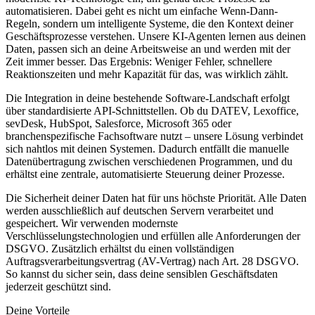
automatisieren. Dabei geht es nicht um einfache Wenn-Dann-
Regeln, sondern um intelligente Systeme, die den Kontext deiner
Geschäftsprozesse verstehen. Unsere KI-Agenten lernen aus deinen
Daten, passen sich an deine Arbeitsweise an und werden mit der
Zeit immer besser. Das Ergebnis: Weniger Fehler, schnellere
Reaktionszeiten und mehr Kapazität für das, was wirklich zählt.
Die Integration in deine bestehende Software-Landschaft erfolgt
über standardisierte API-Schnittstellen. Ob du DATEV, Lexoffice,
sevDesk, HubSpot, Salesforce, Microsoft 365 oder
branchenspezifische Fachsoftware nutzt – unsere Lösung verbindet
sich nahtlos mit deinen Systemen. Dadurch entfällt die manuelle
Datenübertragung zwischen verschiedenen Programmen, und du
erhältst eine zentrale, automatisierte Steuerung deiner Prozesse.
Die Sicherheit deiner Daten hat für uns höchste Priorität. Alle Daten
werden ausschließlich auf deutschen Servern verarbeitet und
gespeichert. Wir verwenden modernste
Verschlüsselungstechnologien und erfüllen alle Anforderungen der
DSGVO. Zusätzlich erhältst du einen vollständigen
Auftragsverarbeitungsvertrag (AV-Vertrag) nach Art. 28 DSGVO.
So kannst du sicher sein, dass deine sensiblen Geschäftsdaten
jederzeit geschützt sind.
Deine Vorteile