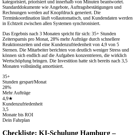
kategorisiert, priorisiert und innerhalb von Minuten beantwortet.
Standarddokumente wie Angebote, Auftragsbestätigungen und
Rechnungen werden auf Knopfdruck generiert. Die
Terminkoordination läuft vollautomatisch, und Kundendaten werden
in Echtzeit zwischen allen Systemen synchronisiert.
Das Ergebnis nach 3 Monaten spricht für sich: 35+ Stunden
Zeitersparnis pro Monat, 28% mehr Aufträge durch schnellere
Reaktionszeiten und eine Kundenzufriedenheit von 4,9 von 5
Sternen. Die Mitarbeiter berichten von deutlich weniger Stress und
können sich endlich auf die Aufgaben konzentrieren, die wirklich
Wertschöpfung bringen. Die Investition hatte sich bereits nach 3,5
Monaten vollständig amortisiert.
35+
Stunden gespart/Monat
28%
Mehr Aufträge
4,9★
Kundenzufriedenheit
3,5
Monate bis ROI
Dein Fahrplan
Checkliste:
KI-Schulung Hamburg –