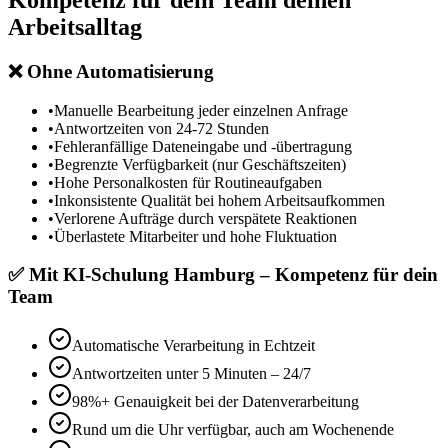
Kompetenz für dein Team
deinen
Arbeitsalltag
❌
Ohne Automatisierung
•
Manuelle Bearbeitung jeder einzelnen Anfrage
•
Antwortzeiten von 24-72 Stunden
•
Fehleranfällige Dateneingabe und -übertragung
•
Begrenzte Verfügbarkeit (nur Geschäftszeiten)
•
Hohe Personalkosten für Routineaufgaben
•
Inkonsistente Qualität bei hohem Arbeitsaufkommen
•
Verlorene Aufträge durch verspätete Reaktionen
•
Überlastete Mitarbeiter und hohe Fluktuation
✅
Mit
KI-Schulung Hamburg – Kompetenz für dein
Team
Automatische Verarbeitung in Echtzeit
Antwortzeiten unter 5 Minuten – 24/7
98%+ Genauigkeit bei der Datenverarbeitung
Rund um die Uhr verfügbar, auch am Wochenende