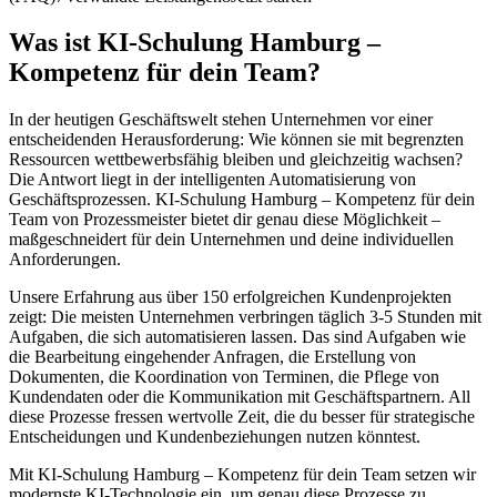
Was ist
KI-Schulung Hamburg –
Kompetenz für dein Team
?
In der heutigen Geschäftswelt stehen Unternehmen vor einer
entscheidenden Herausforderung: Wie können sie mit begrenzten
Ressourcen wettbewerbsfähig bleiben und gleichzeitig wachsen?
Die Antwort liegt in der intelligenten Automatisierung von
Geschäftsprozessen.
KI-Schulung Hamburg – Kompetenz für dein
Team
von Prozessmeister bietet dir genau diese Möglichkeit –
maßgeschneidert für dein Unternehmen und deine individuellen
Anforderungen.
Unsere Erfahrung aus über 150 erfolgreichen Kundenprojekten
zeigt: Die meisten Unternehmen verbringen täglich 3-5 Stunden mit
Aufgaben, die sich automatisieren lassen. Das sind Aufgaben wie
die Bearbeitung eingehender Anfragen, die Erstellung von
Dokumenten, die Koordination von Terminen, die Pflege von
Kundendaten oder die Kommunikation mit Geschäftspartnern. All
diese Prozesse fressen wertvolle Zeit, die du besser für strategische
Entscheidungen und Kundenbeziehungen nutzen könntest.
Mit
KI-Schulung Hamburg – Kompetenz für dein Team
setzen wir
modernste KI-Technologie ein, um genau diese Prozesse zu