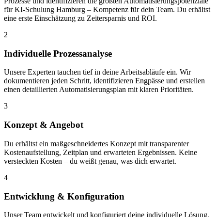
Prozesse und identifizieren die größten Automatisierungspotenziale
für KI-Schulung Hamburg – Kompetenz für dein Team. Du erhältst
eine erste Einschätzung zu Zeitersparnis und ROI.
2
Individuelle Prozessanalyse
Unsere Experten tauchen tief in deine Arbeitsabläufe ein. Wir
dokumentieren jeden Schritt, identifizieren Engpässe und erstellen
einen detaillierten Automatisierungsplan mit klaren Prioritäten.
3
Konzept & Angebot
Du erhältst ein maßgeschneidertes Konzept mit transparenter
Kostenaufstellung, Zeitplan und erwarteten Ergebnissen. Keine
versteckten Kosten – du weißt genau, was dich erwartet.
4
Entwicklung & Konfiguration
Unser Team entwickelt und konfiguriert deine individuelle Lösung.