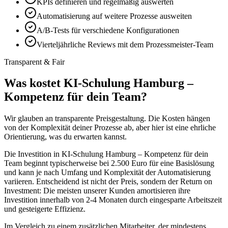
KPIs definieren und regelmäßig auswerten
Automatisierung auf weitere Prozesse ausweiten
A/B-Tests für verschiedene Konfigurationen
Vierteljährliche Reviews mit dem Prozessmeister-Team
Transparent & Fair
Was kostet
KI-Schulung Hamburg –
Kompetenz für dein Team
?
Wir glauben an transparente Preisgestaltung. Die Kosten hängen
von der Komplexität deiner Prozesse ab, aber hier ist eine ehrliche
Orientierung, was du erwarten kannst.
Die Investition in
KI-Schulung Hamburg – Kompetenz für dein
Team
beginnt typischerweise bei 2.500 Euro für eine Basislösung
und kann je nach Umfang und Komplexität der Automatisierung
variieren. Entscheidend ist nicht der Preis, sondern der Return on
Investment: Die meisten unserer Kunden amortisieren ihre
Investition innerhalb von 2-4 Monaten durch eingesparte Arbeitszeit
und gesteigerte Effizienz.
Im Vergleich zu einem zusätzlichen Mitarbeiter, der mindestens