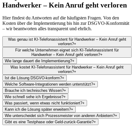
Handwerker – Kein Anruf geht verloren
Hier findest du Antworten auf die häufigsten Fragen. Von den
Kosten über die Implementierung bis hin zur DSGVO-Konformität
– wir beantworten alles transparent und ehrlich.
Was genau ist KI-Telefonassistent für Handwerker – Kein Anruf geht
verloren?
+
Für welche Unternehmen eignet sich KI-Telefonassistent für
Handwerker – Kein Anruf geht verloren?
+
Wie lange dauert die Implementierung?
+
Was kostet KI-Telefonassistent für Handwerker – Kein Anruf geht
verloren?
+
Ist die Lösung DSGVO-konform?
+
Welche Software-Integrationen werden unterstützt?
+
Brauche ich technisches Wissen?
+
Wie schnell sehe ich Ergebnisse?
+
Was passiert, wenn etwas nicht funktioniert?
+
Kann ich die Lösung später erweitern?
+
Wie unterscheidet sich Prozessmeister von anderen Anbietern?
+
Gibt es eine Testphase oder Geld-zurück-Garantie?
+