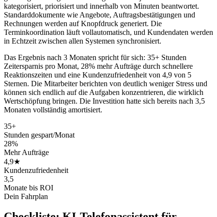
kategorisiert, priorisiert und innerhalb von Minuten beantwortet.
Standarddokumente wie Angebote, Auftragsbestätigungen und
Rechnungen werden auf Knopfdruck generiert. Die
Terminkoordination läuft vollautomatisch, und Kundendaten werden
in Echtzeit zwischen allen Systemen synchronisiert.
Das Ergebnis nach 3 Monaten spricht für sich: 35+ Stunden
Zeitersparnis pro Monat, 28% mehr Aufträge durch schnellere
Reaktionszeiten und eine Kundenzufriedenheit von 4,9 von 5
Sternen. Die Mitarbeiter berichten von deutlich weniger Stress und
können sich endlich auf die Aufgaben konzentrieren, die wirklich
Wertschöpfung bringen. Die Investition hatte sich bereits nach 3,5
Monaten vollständig amortisiert.
35+
Stunden gespart/Monat
28%
Mehr Aufträge
4,9★
Kundenzufriedenheit
3,5
Monate bis ROI
Dein Fahrplan
Checkliste:
KI-Telefonassistent für