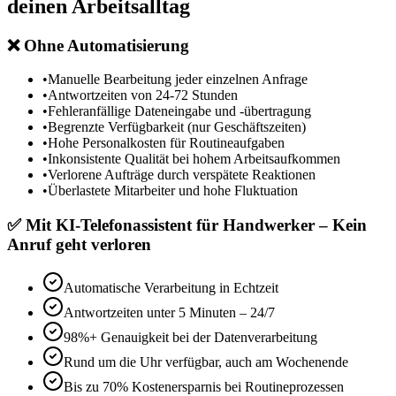
deinen Arbeitsalltag
❌
Ohne Automatisierung
•
Manuelle Bearbeitung jeder einzelnen Anfrage
•
Antwortzeiten von 24-72 Stunden
•
Fehleranfällige Dateneingabe und -übertragung
•
Begrenzte Verfügbarkeit (nur Geschäftszeiten)
•
Hohe Personalkosten für Routineaufgaben
•
Inkonsistente Qualität bei hohem Arbeitsaufkommen
•
Verlorene Aufträge durch verspätete Reaktionen
•
Überlastete Mitarbeiter und hohe Fluktuation
✅
Mit
KI-Telefonassistent für Handwerker – Kein
Anruf geht verloren
Automatische Verarbeitung in Echtzeit
Antwortzeiten unter 5 Minuten – 24/7
98%+ Genauigkeit bei der Datenverarbeitung
Rund um die Uhr verfügbar, auch am Wochenende
Bis zu 70% Kostenersparnis bei Routineprozessen