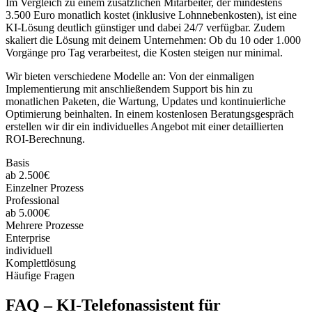
Im Vergleich zu einem zusätzlichen Mitarbeiter, der mindestens
3.500 Euro monatlich kostet (inklusive Lohnnebenkosten), ist eine
KI-Lösung deutlich günstiger und dabei 24/7 verfügbar. Zudem
skaliert die Lösung mit deinem Unternehmen: Ob du 10 oder 1.000
Vorgänge pro Tag verarbeitest, die Kosten steigen nur minimal.
Wir bieten verschiedene Modelle an: Von der einmaligen
Implementierung mit anschließendem Support bis hin zu
monatlichen Paketen, die Wartung, Updates und kontinuierliche
Optimierung beinhalten. In einem kostenlosen Beratungsgespräch
erstellen wir dir ein individuelles Angebot mit einer detaillierten
ROI-Berechnung.
Basis
ab 2.500€
Einzelner Prozess
Professional
ab 5.000€
Mehrere Prozesse
Enterprise
individuell
Komplettlösung
Häufige Fragen
FAQ –
KI-Telefonassistent für