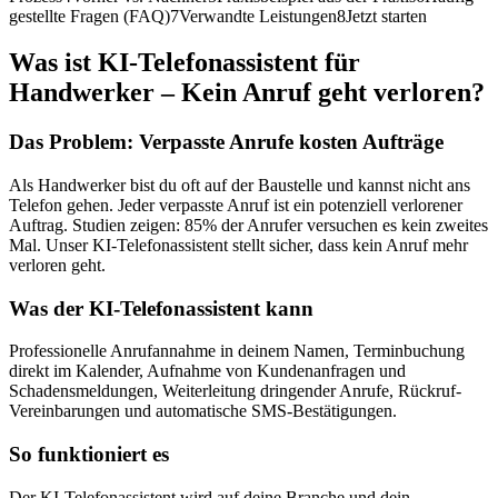
gestellte Fragen (FAQ)
7
Verwandte Leistungen
8
Jetzt starten
Was ist
KI-Telefonassistent für
Handwerker – Kein Anruf geht verloren
?
Das Problem: Verpasste Anrufe kosten Aufträge
Als Handwerker bist du oft auf der Baustelle und kannst nicht ans
Telefon gehen. Jeder verpasste Anruf ist ein potenziell verlorener
Auftrag. Studien zeigen: 85% der Anrufer versuchen es kein zweites
Mal. Unser KI-Telefonassistent stellt sicher, dass kein Anruf mehr
verloren geht.
Was der KI-Telefonassistent kann
Professionelle Anrufannahme in deinem Namen, Terminbuchung
direkt im Kalender, Aufnahme von Kundenanfragen und
Schadensmeldungen, Weiterleitung dringender Anrufe, Rückruf-
Vereinbarungen und automatische SMS-Bestätigungen.
So funktioniert es
Der KI-Telefonassistent wird auf deine Branche und dein