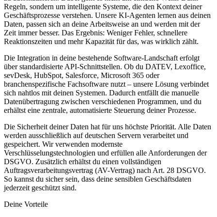
Regeln, sondern um intelligente Systeme, die den Kontext deiner
Geschäftsprozesse verstehen. Unsere KI-Agenten lernen aus deinen
Daten, passen sich an deine Arbeitsweise an und werden mit der
Zeit immer besser. Das Ergebnis: Weniger Fehler, schnellere
Reaktionszeiten und mehr Kapazität für das, was wirklich zählt.
Die Integration in deine bestehende Software-Landschaft erfolgt
über standardisierte API-Schnittstellen. Ob du DATEV, Lexoffice,
sevDesk, HubSpot, Salesforce, Microsoft 365 oder
branchenspezifische Fachsoftware nutzt – unsere Lösung verbindet
sich nahtlos mit deinen Systemen. Dadurch entfällt die manuelle
Datenübertragung zwischen verschiedenen Programmen, und du
erhältst eine zentrale, automatisierte Steuerung deiner Prozesse.
Die Sicherheit deiner Daten hat für uns höchste Priorität. Alle Daten
werden ausschließlich auf deutschen Servern verarbeitet und
gespeichert. Wir verwenden modernste
Verschlüsselungstechnologien und erfüllen alle Anforderungen der
DSGVO. Zusätzlich erhältst du einen vollständigen
Auftragsverarbeitungsvertrag (AV-Vertrag) nach Art. 28 DSGVO.
So kannst du sicher sein, dass deine sensiblen Geschäftsdaten
jederzeit geschützt sind.
Deine Vorteile