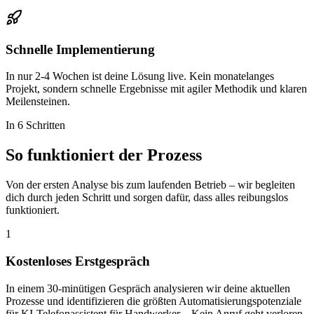
Schnelle Implementierung
In nur 2-4 Wochen ist deine Lösung live. Kein monatelanges
Projekt, sondern schnelle Ergebnisse mit agiler Methodik und klaren
Meilensteinen.
In 6 Schritten
So funktioniert der
Prozess
Von der ersten Analyse bis zum laufenden Betrieb – wir begleiten
dich durch jeden Schritt und sorgen dafür, dass alles reibungslos
funktioniert.
1
Kostenloses Erstgespräch
In einem 30-minütigen Gespräch analysieren wir deine aktuellen
Prozesse und identifizieren die größten Automatisierungspotenziale
für KI-Telefonassistent für Handwerker – Kein Anruf geht verloren.