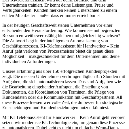
Unternehmen trainiert. Er kennt deine Leistungen, Preise und
Verfügbarkeiten. Kunden merken keinen Unterschied zu einem
echten Mitarbeiter – außer dass er immer erreichbar ist.
In der heutigen Geschäftswelt stehen Unternehmen vor einer
entscheidenden Herausforderung: Wie können sie mit begrenzten
Ressourcen wettbewerbsfähig bleiben und gleichzeitig wachsen?
Die Antwort liegt in der intelligenten Automatisierung von
Geschäftsprozessen.
KI-Telefonassistent für Handwerker – Kein
Anruf geht verloren
von Prozessmeister bietet dir genau diese
Möglichkeit – maßgeschneidert für dein Unternehmen und deine
individuellen Anforderungen.
Unsere Erfahrung aus über 150 erfolgreichen Kundenprojekten
zeigt: Die meisten Unternehmen verbringen täglich 3-5 Stunden mit
Aufgaben, die sich automatisieren lassen. Das sind Aufgaben wie
die Bearbeitung eingehender Anfragen, die Erstellung von
Dokumenten, die Koordination von Terminen, die Pflege von
Kundendaten oder die Kommunikation mit Geschäftspartnern. All
diese Prozesse fressen wertvolle Zeit, die du besser für strategische
Entscheidungen und Kundenbeziehungen nutzen könntest.
Mit
KI-Telefonassistent für Handwerker – Kein Anruf geht verloren
setzen wir modernste KI-Technologie ein, um genau diese Prozesse
zu automatisieren. Dabei geht es nicht um einfache Wenn-Dann-