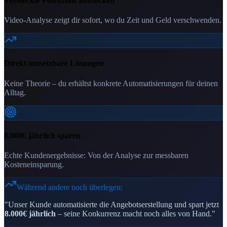
Versteckte Potenziale aufdecken
Video-Analyse zeigt dir sofort, wo du Zeit und Geld verschwenden.
Direkt umsetzbare Lösungen
Keine Theorie – du erhältst konkrete Automatisierungen für deinen
Alltag.
8.000€ jährlich sparen
Echte Kundenergebnisse: Von der Analyse zur messbaren
Kosteneinsparung.
Während andere noch überlegen:
"Unser Kunde automatisierte die Angebotserstellung und spart jetzt
8.000€ jährlich
– seine Konkurrenz macht noch alles von Hand."