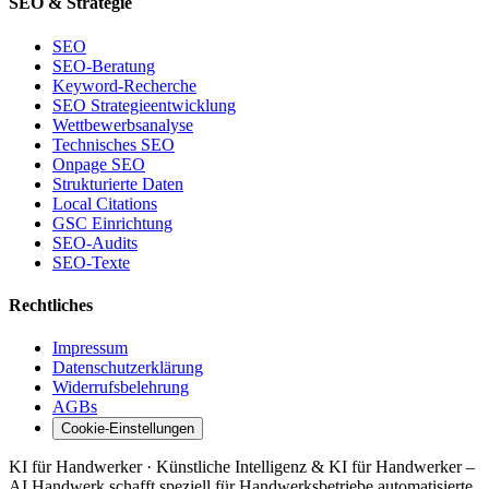
SEO & Strategie
SEO
SEO-Beratung
Keyword-Recherche
SEO Strategieentwicklung
Wettbewerbsanalyse
Technisches SEO
Onpage SEO
Strukturierte Daten
Local Citations
GSC Einrichtung
SEO-Audits
SEO-Texte
Rechtliches
Impressum
Datenschutzerklärung
Widerrufsbelehrung
AGBs
Cookie-Einstellungen
KI für Handwerker · Künstliche Intelligenz & KI für Handwerker –
AI Handwerk schafft speziell für Handwerksbetriebe automatisierte