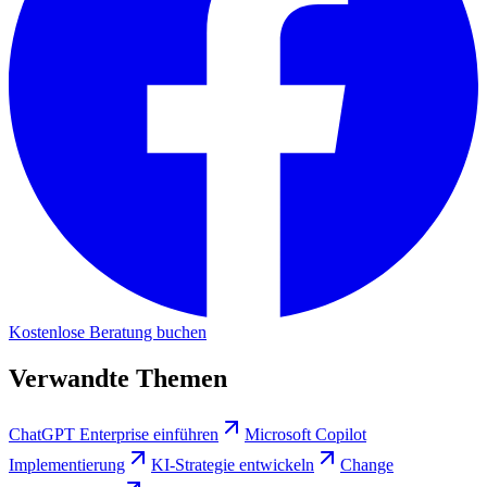
Kostenlose Beratung buchen
Verwandte Themen
ChatGPT Enterprise einführen
Microsoft Copilot
Implementierung
KI-Strategie entwickeln
Change