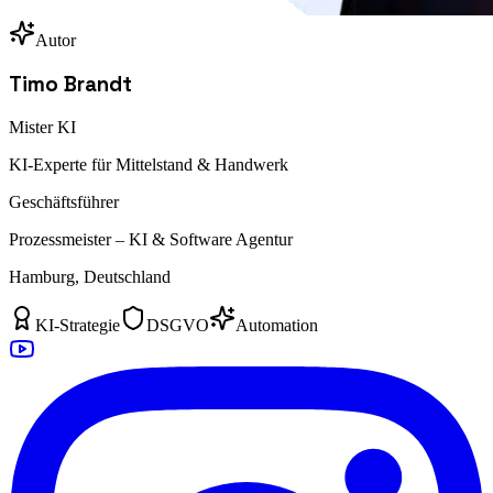
Autor
Timo Brandt
Mister KI
KI-Experte für Mittelstand & Handwerk
Geschäftsführer
Prozessmeister – KI & Software Agentur
Hamburg, Deutschland
KI-Strategie
DSGVO
Automation