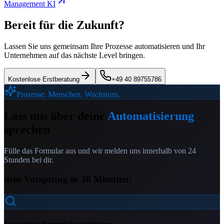
Management KI
Bereit für die Zukunft?
Lassen Sie uns gemeinsam Ihre Prozesse automatisieren und Ihr
Unternehmen auf das nächste Level bringen.
Kostenlose Erstberatung
+49 40 89755786
Prozesse. Menschen. Wachstum.
Lass uns über deine
Automatisierung
sprechen
Fülle das Formular aus und wir melden uns innerhalb von 24
Stunden bei dir.
dein Vorsprung in 30 Minuten: