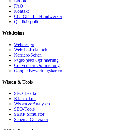
Ebook
FAQ
Kontakt
ChatGPT für Handwerker
Qualitätspolitik
Webdesign
Webdesign
Website-Relaunch
Karriere-Seiten
PageSpeed Optimierung
Conversion-Optimierung
Google Bewertungskarten
Wissen & Tools
SEO-Lexikon
KI-Lexikon
Wissen & Analysen
SEO-Tools
SERP-Simulator
Schema-Generator