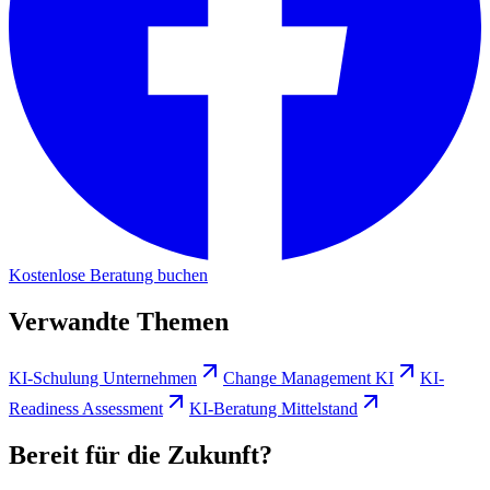
Kostenlose Beratung buchen
Verwandte Themen
KI-Schulung Unternehmen
Change Management KI
KI-
Readiness Assessment
KI-Beratung Mittelstand
Bereit für die Zukunft?