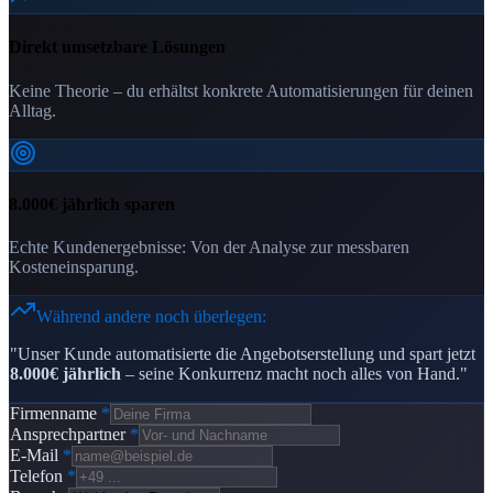
Direkt umsetzbare Lösungen
Keine Theorie – du erhältst konkrete Automatisierungen für deinen
Alltag.
8.000€ jährlich sparen
Echte Kundenergebnisse: Von der Analyse zur messbaren
Kosteneinsparung.
Während andere noch überlegen:
"Unser Kunde automatisierte die Angebotserstellung und spart jetzt
8.000€ jährlich
– seine Konkurrenz macht noch alles von Hand."
Firmenname
*
Ansprechpartner
*
E-Mail
*
Telefon
*