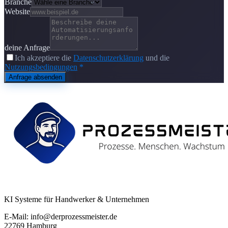
Branche
Website
deine Anfrage
Ich akzeptiere die
Datenschutzerklärung
und die
Nutzungsbedingungen
*
Anfrage absenden
KI Systeme für Handwerker & Unternehmen
E-Mail: info@derprozessmeister.de
22769 Hamburg