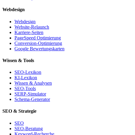
Webdesign
Webdesign
Website-Relaunch
Karriere-Seiten
PageSpeed Optimierung
Conversion-Optimierung
Google Bewertungskarten
Wissen & Tools
SEO-Lexikon
KI-Lexikon
Wissen & Analysen
SEO-Tools
SERP-Simulator
Schema-Generator
SEO & Strategie
SEO
SEO-Beratung
Keyword-Recherche