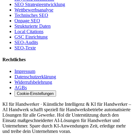
SEO Strategieentwicklung
Wettbewerbsanalyse
Technisches SEO
Onpage SEO
Strukturierte Daten
Local Citations
GSC Einrichtung
SEO-Audits
SEO-Texte
Rechtliches
Impressum
Datenschutzerklärung
Widerrufsbelehrung
AGBs
Cookie-Einstellungen
KI für Handwerker · Künstliche Intelligenz & KI für Handwerker –
AI Handwerk schafft speziell für Handwerksbetriebe automatisierte
Lösungen für alle Gewerke. Hol dir Unterstützung durch den
Einsatz maßgeschneiderter AI-Lösungen für Handwerker und
Unternehmer. Spare durch KI-Anwendungen Zeit, erledige mehr
und treibe dein Unternehmen voran.