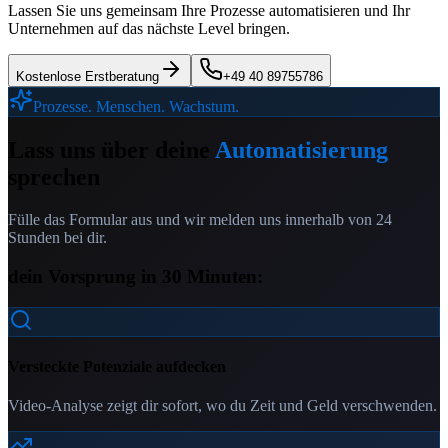
Lassen Sie uns gemeinsam Ihre Prozesse automatisieren und Ihr
Unternehmen auf das nächste Level bringen.
Kostenlose Erstberatung
+49 40 89755786
Prozesse. Menschen. Wachstum.
Lass uns über deine
Automatisierung
sprechen
Fülle das Formular aus und wir melden uns innerhalb von 24
Stunden bei dir.
dein Vorsprung in 30 Minuten:
Versteckte Potenziale aufdecken
Video-Analyse zeigt dir sofort, wo du Zeit und Geld verschwenden.