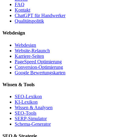
FAQ
Kontakt
ChatGPT für Handwerker
Qualitätspolitik
Webdesign
Webdesign
Website-Relaunch
Karriere-Seiten
PageSpeed Optimierung
Conversion-Optimierung
Google Bewertungskarten
Wissen & Tools
SEO-Lexikon
KI-Lexikon
Wissen & Analysen
SEO-Tools
SERP-Simulator
Schema-Generator
SEO & Strategie