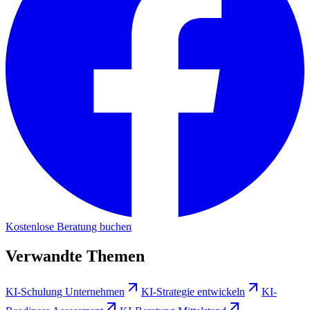
Kostenlose Beratung buchen
Verwandte Themen
KI-Schulung Unternehmen
KI-Strategie entwickeln
KI-