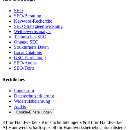
SEO
SEO-Beratung
Keyword-Recherche
SEO Strategieentwicklung
Wettbewerbsanalyse
Technisches SEO
Onpage SEO
Strukturierte Daten
Local Citations
GSC Einrichtung
SEO-Audits
SEO-Texte
Rechtliches
Impressum
Datenschutzerklärung
Widerrufsbelehrung
AGBs
Cookie-Einstellungen
KI für Handwerker · Künstliche Intelligenz & KI für Handwerker –
AI Handwerk schafft speziell für Handwerksbetriebe automatisierte