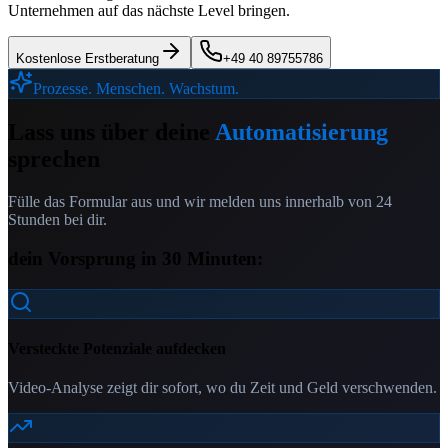
Unternehmen auf das nächste Level bringen.
Kostenlose Erstberatung
+49 40 89755786
Prozesse. Menschen. Wachstum.
Lass uns über deine
Automatisierung
sprechen
Fülle das Formular aus und wir melden uns innerhalb von 24
Stunden bei dir.
dein Vorsprung in 30 Minuten:
Versteckte Potenziale aufdecken
Video-Analyse zeigt dir sofort, wo du Zeit und Geld verschwenden.