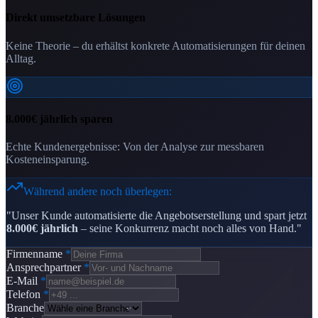
Direkt umsetzbare Lösungen
Keine Theorie – du erhältst konkrete Automatisierungen für deinen
Alltag.
8.000€ jährlich sparen
Echte Kundenergebnisse: Von der Analyse zur messbaren
Kosteneinsparung.
Während andere noch überlegen:
"Unser Kunde automatisierte die Angebotserstellung und spart jetzt
8.000€ jährlich
– seine Konkurrenz macht noch alles von Hand."
Firmenname
*
Ansprechpartner
*
E-Mail
*
Telefon
*
Branche