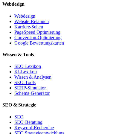
Webdesign
Webdesign
Website-Relaunch
Karriere-Seiten
PageSpeed Optimierung
Conversion-Optimierung
Google Bewertungskarten
Wissen & Tools
SEO-Lexikon
KI-Lexikon
Wissen & Analysen
SEO-Tools
SERP-Simulator
Schema-Generator
SEO & Strategie
SEO
SEO-Beratung
Keyword-Recherche
SEO Strategieentwicklung