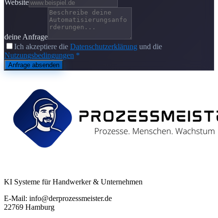
Website
deine Anfrage
Ich akzeptiere die
Datenschutzerklärung
und die
Nutzungsbedingungen
*
Anfrage absenden
KI Systeme für Handwerker & Unternehmen
E-Mail: info@derprozessmeister.de
22769 Hamburg