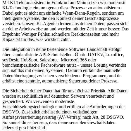
Mit
KI-Telefonassistent in Frankfurt am Main
setzen wir modernste
KI-Technologie ein, um genau diese Prozesse zu automatisieren.
Dabei geht es nicht um einfache Wenn-Dann-Regeln, sondern um
intelligente Systeme, die den Kontext deiner Geschäftsprozesse
verstehen. Unsere KI-Agenten lernen aus deinen Daten, passen sich
an deine Arbeitsweise an und werden mit der Zeit immer besser. Das
Ergebnis: Weniger Fehler, schnellere Reaktionszeiten und mehr
Kapazität für das, was wirklich zählt.
Die Integration in deine bestehende Software-Landschaft erfolgt
über standardisierte API-Schnittstellen. Ob du DATEV, Lexoffice,
sevDesk, HubSpot, Salesforce, Microsoft 365 oder
branchenspezifische Fachsoftware nutzt – unsere Lösung verbindet
sich nahtlos mit deinen Systemen. Dadurch entfällt die manuelle
Datenübertragung zwischen verschiedenen Programmen, und du
erhältst eine zentrale, automatisierte Steuerung deiner Prozesse.
Die Sicherheit deiner Daten hat für uns höchste Priorität. Alle Daten
werden ausschließlich auf deutschen Servern verarbeitet und
gespeichert. Wir verwenden modernste
Verschlüsselungstechnologien und erfüllen alle Anforderungen der
DSGVO. Zusätzlich erhältst du einen vollständigen
Auftragsverarbeitungsvertrag (AV-Vertrag) nach Art. 28 DSGVO.
So kannst du sicher sein, dass deine sensiblen Geschäftsdaten
jederzeit geschützt sind.