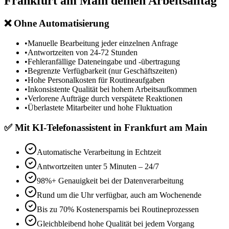
Frankfurt am Main
deinen Arbeitsalltag
❌
Ohne Automatisierung
•
Manuelle Bearbeitung jeder einzelnen Anfrage
•
Antwortzeiten von 24-72 Stunden
•
Fehleranfällige Dateneingabe und -übertragung
•
Begrenzte Verfügbarkeit (nur Geschäftszeiten)
•
Hohe Personalkosten für Routineaufgaben
•
Inkonsistente Qualität bei hohem Arbeitsaufkommen
•
Verlorene Aufträge durch verspätete Reaktionen
•
Überlastete Mitarbeiter und hohe Fluktuation
✅
Mit
KI-Telefonassistent in Frankfurt am Main
Automatische Verarbeitung in Echtzeit
Antwortzeiten unter 5 Minuten – 24/7
98%+ Genauigkeit bei der Datenverarbeitung
Rund um die Uhr verfügbar, auch am Wochenende
Bis zu 70% Kostenersparnis bei Routineprozessen
Gleichbleibend hohe Qualität bei jedem Vorgang