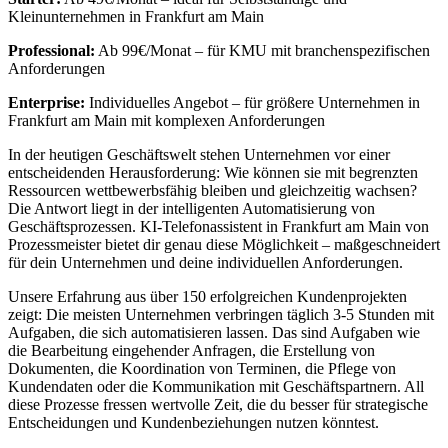
Kleinunternehmen in Frankfurt am Main
Professional:
Ab 99€/Monat – für KMU mit branchenspezifischen
Anforderungen
Enterprise:
Individuelles Angebot – für größere Unternehmen in
Frankfurt am Main mit komplexen Anforderungen
In der heutigen Geschäftswelt stehen Unternehmen vor einer
entscheidenden Herausforderung: Wie können sie mit begrenzten
Ressourcen wettbewerbsfähig bleiben und gleichzeitig wachsen?
Die Antwort liegt in der intelligenten Automatisierung von
Geschäftsprozessen.
KI-Telefonassistent in Frankfurt am Main
von
Prozessmeister bietet dir genau diese Möglichkeit – maßgeschneidert
für dein Unternehmen und deine individuellen Anforderungen.
Unsere Erfahrung aus über 150 erfolgreichen Kundenprojekten
zeigt: Die meisten Unternehmen verbringen täglich 3-5 Stunden mit
Aufgaben, die sich automatisieren lassen. Das sind Aufgaben wie
die Bearbeitung eingehender Anfragen, die Erstellung von
Dokumenten, die Koordination von Terminen, die Pflege von
Kundendaten oder die Kommunikation mit Geschäftspartnern. All
diese Prozesse fressen wertvolle Zeit, die du besser für strategische
Entscheidungen und Kundenbeziehungen nutzen könntest.