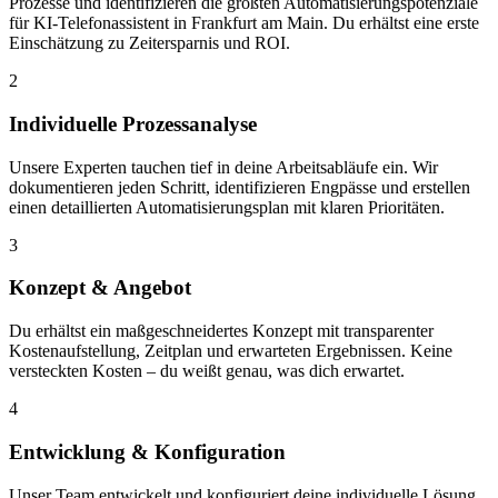
Prozesse und identifizieren die größten Automatisierungspotenziale
für KI-Telefonassistent in Frankfurt am Main. Du erhältst eine erste
Einschätzung zu Zeitersparnis und ROI.
2
Individuelle Prozessanalyse
Unsere Experten tauchen tief in deine Arbeitsabläufe ein. Wir
dokumentieren jeden Schritt, identifizieren Engpässe und erstellen
einen detaillierten Automatisierungsplan mit klaren Prioritäten.
3
Konzept & Angebot
Du erhältst ein maßgeschneidertes Konzept mit transparenter
Kostenaufstellung, Zeitplan und erwarteten Ergebnissen. Keine
versteckten Kosten – du weißt genau, was dich erwartet.
4
Entwicklung & Konfiguration
Unser Team entwickelt und konfiguriert deine individuelle Lösung.