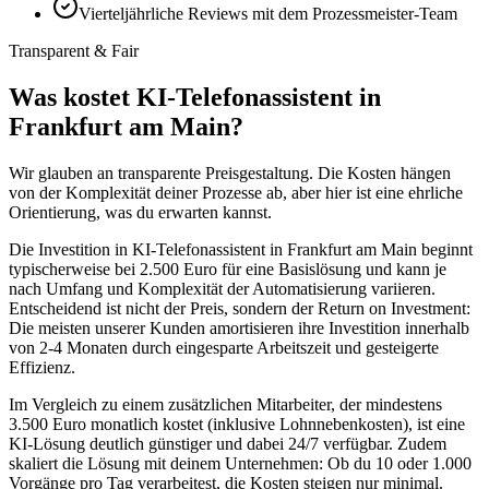
Vierteljährliche Reviews mit dem Prozessmeister-Team
Transparent & Fair
Was kostet
KI-Telefonassistent in
Frankfurt am Main
?
Wir glauben an transparente Preisgestaltung. Die Kosten hängen
von der Komplexität deiner Prozesse ab, aber hier ist eine ehrliche
Orientierung, was du erwarten kannst.
Die Investition in
KI-Telefonassistent in Frankfurt am Main
beginnt
typischerweise bei 2.500 Euro für eine Basislösung und kann je
nach Umfang und Komplexität der Automatisierung variieren.
Entscheidend ist nicht der Preis, sondern der Return on Investment:
Die meisten unserer Kunden amortisieren ihre Investition innerhalb
von 2-4 Monaten durch eingesparte Arbeitszeit und gesteigerte
Effizienz.
Im Vergleich zu einem zusätzlichen Mitarbeiter, der mindestens
3.500 Euro monatlich kostet (inklusive Lohnnebenkosten), ist eine
KI-Lösung deutlich günstiger und dabei 24/7 verfügbar. Zudem
skaliert die Lösung mit deinem Unternehmen: Ob du 10 oder 1.000
Vorgänge pro Tag verarbeitest, die Kosten steigen nur minimal.