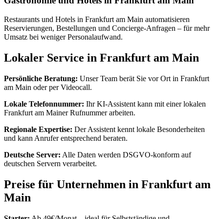
Gastronomie und Hotels in Frankfurt am Main
Restaurants und Hotels in Frankfurt am Main automatisieren
Reservierungen, Bestellungen und Concierge-Anfragen – für mehr
Umsatz bei weniger Personalaufwand.
Lokaler Service in Frankfurt am Main
Persönliche Beratung:
Unser Team berät Sie vor Ort in Frankfurt
am Main oder per Videocall.
Lokale Telefonnummer:
Ihr KI-Assistent kann mit einer lokalen
Frankfurt am Mainer Rufnummer arbeiten.
Regionale Expertise:
Der Assistent kennt lokale Besonderheiten
und kann Anrufer entsprechend beraten.
Deutsche Server:
Alle Daten werden DSGVO-konform auf
deutschen Servern verarbeitet.
Preise für Unternehmen in Frankfurt am
Main
Starter:
Ab 49€/Monat – ideal für Selbstständige und