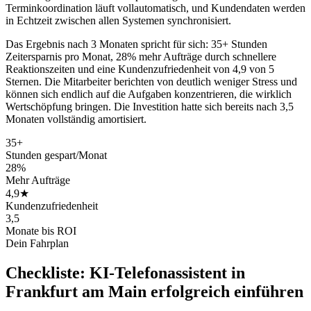
Terminkoordination läuft vollautomatisch, und Kundendaten werden
in Echtzeit zwischen allen Systemen synchronisiert.
Das Ergebnis nach 3 Monaten spricht für sich: 35+ Stunden
Zeitersparnis pro Monat, 28% mehr Aufträge durch schnellere
Reaktionszeiten und eine Kundenzufriedenheit von 4,9 von 5
Sternen. Die Mitarbeiter berichten von deutlich weniger Stress und
können sich endlich auf die Aufgaben konzentrieren, die wirklich
Wertschöpfung bringen. Die Investition hatte sich bereits nach 3,5
Monaten vollständig amortisiert.
35+
Stunden gespart/Monat
28%
Mehr Aufträge
4,9★
Kundenzufriedenheit
3,5
Monate bis ROI
Dein Fahrplan
Checkliste:
KI-Telefonassistent in
Frankfurt am Main
erfolgreich einführen