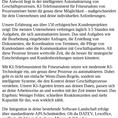
Die Antwort liegt in der intelligenten Automatisierung von
Geschäftsprozessen.
KI-Telefonassistent für Friseursalons
von
Prozessmeister bietet dir genau diese Möglichkeit – maßgeschneidert
für dein Unternehmen und deine individuellen Anforderungen.
Unsere Erfahrung aus über 150 erfolgreichen Kundenprojekten
zeigt: Die meisten Unternehmen verbringen täglich 3-5 Stunden mit
Aufgaben, die sich automatisieren lassen. Das sind Aufgaben wie
die Bearbeitung eingehender Anfragen, die Erstellung von
Dokumenten, die Koordination von Terminen, die Pflege von
Kundendaten oder die Kommunikation mit Geschäftspartnern. All
diese Prozesse fressen wertvolle Zeit, die du besser für strategische
Entscheidungen und Kundenbeziehungen nutzen könntest.
Mit
KI-Telefonassistent für Friseursalons
setzen wir modernste KI-
Technologie ein, um genau diese Prozesse zu automatisieren. Dabei
geht es nicht um einfache Wenn-Dann-Regeln, sondern um
intelligente Systeme, die den Kontext deiner Geschäftsprozesse
verstehen. Unsere KI-Agenten lernen aus deinen Daten, passen sich
an deine Arbeitsweise an und werden mit der Zeit immer besser. Das
Ergebnis: Weniger Fehler, schnellere Reaktionszeiten und mehr
Kapazität für das, was wirklich zählt.
Die Integration in deine bestehende Software-Landschaft erfolgt
über standardisierte API-Schnittstellen. Ob du DATEV, Lexoffice,