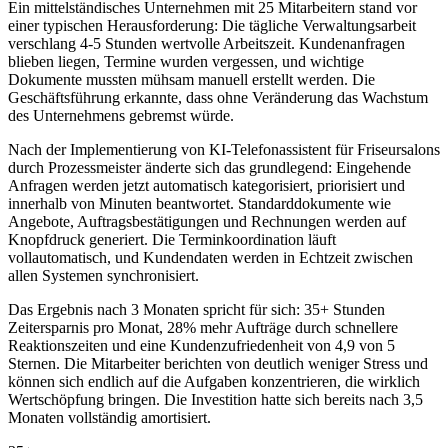
Ein mittelständisches Unternehmen mit 25 Mitarbeitern stand vor
einer typischen Herausforderung: Die tägliche Verwaltungsarbeit
verschlang 4-5 Stunden wertvolle Arbeitszeit. Kundenanfragen
blieben liegen, Termine wurden vergessen, und wichtige
Dokumente mussten mühsam manuell erstellt werden. Die
Geschäftsführung erkannte, dass ohne Veränderung das Wachstum
des Unternehmens gebremst würde.
Nach der Implementierung von
KI-Telefonassistent für Friseursalons
durch Prozessmeister änderte sich das grundlegend: Eingehende
Anfragen werden jetzt automatisch kategorisiert, priorisiert und
innerhalb von Minuten beantwortet. Standarddokumente wie
Angebote, Auftragsbestätigungen und Rechnungen werden auf
Knopfdruck generiert. Die Terminkoordination läuft
vollautomatisch, und Kundendaten werden in Echtzeit zwischen
allen Systemen synchronisiert.
Das Ergebnis nach 3 Monaten spricht für sich: 35+ Stunden
Zeitersparnis pro Monat, 28% mehr Aufträge durch schnellere
Reaktionszeiten und eine Kundenzufriedenheit von 4,9 von 5
Sternen. Die Mitarbeiter berichten von deutlich weniger Stress und
können sich endlich auf die Aufgaben konzentrieren, die wirklich
Wertschöpfung bringen. Die Investition hatte sich bereits nach 3,5
Monaten vollständig amortisiert.