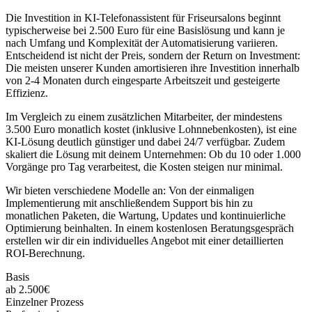
Die Investition in
KI-Telefonassistent für Friseursalons
beginnt
typischerweise bei 2.500 Euro für eine Basislösung und kann je
nach Umfang und Komplexität der Automatisierung variieren.
Entscheidend ist nicht der Preis, sondern der Return on Investment:
Die meisten unserer Kunden amortisieren ihre Investition innerhalb
von 2-4 Monaten durch eingesparte Arbeitszeit und gesteigerte
Effizienz.
Im Vergleich zu einem zusätzlichen Mitarbeiter, der mindestens
3.500 Euro monatlich kostet (inklusive Lohnnebenkosten), ist eine
KI-Lösung deutlich günstiger und dabei 24/7 verfügbar. Zudem
skaliert die Lösung mit deinem Unternehmen: Ob du 10 oder 1.000
Vorgänge pro Tag verarbeitest, die Kosten steigen nur minimal.
Wir bieten verschiedene Modelle an: Von der einmaligen
Implementierung mit anschließendem Support bis hin zu
monatlichen Paketen, die Wartung, Updates und kontinuierliche
Optimierung beinhalten. In einem kostenlosen Beratungsgespräch
erstellen wir dir ein individuelles Angebot mit einer detaillierten
ROI-Berechnung.
Basis
ab 2.500€
Einzelner Prozess