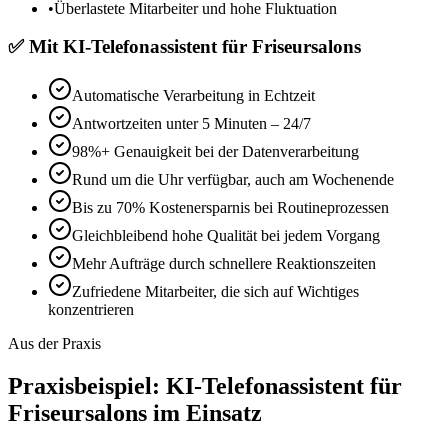
•
Überlastete Mitarbeiter und hohe Fluktuation
✅
Mit
KI-Telefonassistent für Friseursalons
Automatische Verarbeitung in Echtzeit
Antwortzeiten unter 5 Minuten – 24/7
98%+ Genauigkeit bei der Datenverarbeitung
Rund um die Uhr verfügbar, auch am Wochenende
Bis zu 70% Kostenersparnis bei Routineprozessen
Gleichbleibend hohe Qualität bei jedem Vorgang
Mehr Aufträge durch schnellere Reaktionszeiten
Zufriedene Mitarbeiter, die sich auf Wichtiges
konzentrieren
Aus der Praxis
Praxisbeispiel:
KI-Telefonassistent für
Friseursalons
im Einsatz