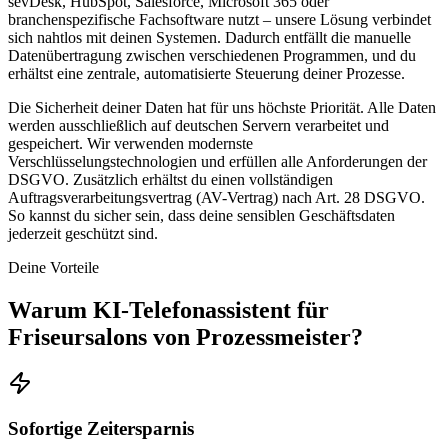
sevDesk, HubSpot, Salesforce, Microsoft 365 oder
branchenspezifische Fachsoftware nutzt – unsere Lösung verbindet
sich nahtlos mit deinen Systemen. Dadurch entfällt die manuelle
Datenübertragung zwischen verschiedenen Programmen, und du
erhältst eine zentrale, automatisierte Steuerung deiner Prozesse.
Die Sicherheit deiner Daten hat für uns höchste Priorität. Alle Daten
werden ausschließlich auf deutschen Servern verarbeitet und
gespeichert. Wir verwenden modernste
Verschlüsselungstechnologien und erfüllen alle Anforderungen der
DSGVO. Zusätzlich erhältst du einen vollständigen
Auftragsverarbeitungsvertrag (AV-Vertrag) nach Art. 28 DSGVO.
So kannst du sicher sein, dass deine sensiblen Geschäftsdaten
jederzeit geschützt sind.
Deine Vorteile
Warum
KI-Telefonassistent für
Friseursalons
von Prozessmeister?
Sofortige Zeitersparnis