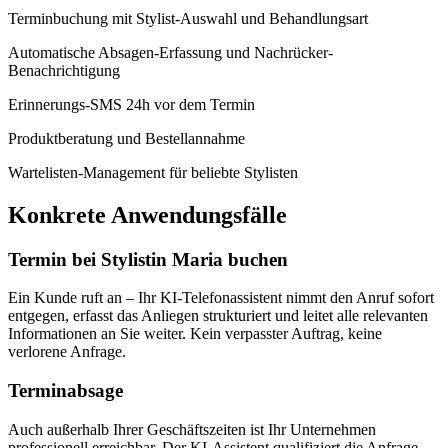
Terminbuchung mit Stylist-Auswahl und Behandlungsart
Automatische Absagen-Erfassung und Nachrücker-
Benachrichtigung
Erinnerungs-SMS 24h vor dem Termin
Produktberatung und Bestellannahme
Wartelisten-Management für beliebte Stylisten
Konkrete Anwendungsfälle
Termin bei Stylistin Maria buchen
Ein Kunde ruft an – Ihr KI-Telefonassistent nimmt den Anruf sofort
entgegen, erfasst das Anliegen strukturiert und leitet alle relevanten
Informationen an Sie weiter. Kein verpasster Auftrag, keine
verlorene Anfrage.
Terminabsage
Auch außerhalb Ihrer Geschäftszeiten ist Ihr Unternehmen
professionell erreichbar. Der KI-Assistent qualifiziert die Anfrage,