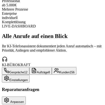
Professional
ab 5.000€
Mehrere Prozesse
Enterprise
individuell
Komplettlösung
LIVE-DASHBOARD
Alle Anrufe auf einen Blick
Ihr KI-Telefonassistent dokumentiert jeden Anruf automatisch – mit
Priorität, Anliegen und empfohlener Aktion.
KI-BÜROKRAFT
Gespräche
12
Aufträge
8
Kunden
156
Einstellungen
Reparaturanfragen
Anpassen