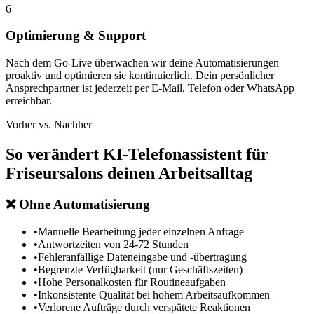
6
Optimierung & Support
Nach dem Go-Live überwachen wir deine Automatisierungen
proaktiv und optimieren sie kontinuierlich. Dein persönlicher
Ansprechpartner ist jederzeit per E-Mail, Telefon oder WhatsApp
erreichbar.
Vorher vs. Nachher
So verändert
KI-Telefonassistent für
Friseursalons
deinen Arbeitsalltag
❌
Ohne Automatisierung
•
Manuelle Bearbeitung jeder einzelnen Anfrage
•
Antwortzeiten von 24-72 Stunden
•
Fehleranfällige Dateneingabe und -übertragung
•
Begrenzte Verfügbarkeit (nur Geschäftszeiten)
•
Hohe Personalkosten für Routineaufgaben
•
Inkonsistente Qualität bei hohem Arbeitsaufkommen
•
Verlorene Aufträge durch verspätete Reaktionen