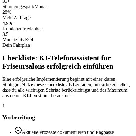
35+
Stunden gespart/Monat
28%
Mehr Aufträge
4,9★
Kundenzufriedenheit
3,5
Monate bis ROI
Dein Fahrplan
Checkliste:
KI-Telefonassistent für
Friseursalons
erfolgreich einführen
Eine erfolgreiche Implementierung beginnt mit einer klaren
Strategie. Nutze diese Checkliste als Leitfaden, um sicherzustellen,
dass du alle wichtigen Schritte berücksichtigst und das Maximum
aus deiner KI-Investition herausholst.
1
Vorbereitung
Aktuelle Prozesse dokumentieren und Engpässe