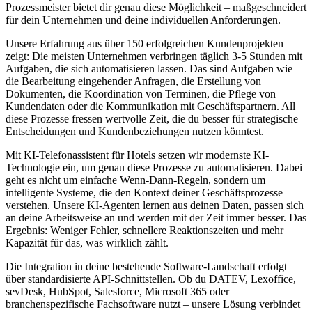
Prozessmeister bietet dir genau diese Möglichkeit – maßgeschneidert
für dein Unternehmen und deine individuellen Anforderungen.
Unsere Erfahrung aus über 150 erfolgreichen Kundenprojekten
zeigt: Die meisten Unternehmen verbringen täglich 3-5 Stunden mit
Aufgaben, die sich automatisieren lassen. Das sind Aufgaben wie
die Bearbeitung eingehender Anfragen, die Erstellung von
Dokumenten, die Koordination von Terminen, die Pflege von
Kundendaten oder die Kommunikation mit Geschäftspartnern. All
diese Prozesse fressen wertvolle Zeit, die du besser für strategische
Entscheidungen und Kundenbeziehungen nutzen könntest.
Mit
KI-Telefonassistent für Hotels
setzen wir modernste KI-
Technologie ein, um genau diese Prozesse zu automatisieren. Dabei
geht es nicht um einfache Wenn-Dann-Regeln, sondern um
intelligente Systeme, die den Kontext deiner Geschäftsprozesse
verstehen. Unsere KI-Agenten lernen aus deinen Daten, passen sich
an deine Arbeitsweise an und werden mit der Zeit immer besser. Das
Ergebnis: Weniger Fehler, schnellere Reaktionszeiten und mehr
Kapazität für das, was wirklich zählt.
Die Integration in deine bestehende Software-Landschaft erfolgt
über standardisierte API-Schnittstellen. Ob du DATEV, Lexoffice,
sevDesk, HubSpot, Salesforce, Microsoft 365 oder
branchenspezifische Fachsoftware nutzt – unsere Lösung verbindet