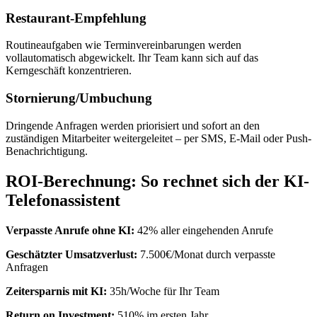
Restaurant-Empfehlung
Routineaufgaben wie Terminvereinbarungen werden
vollautomatisch abgewickelt. Ihr Team kann sich auf das
Kerngeschäft konzentrieren.
Stornierung/Umbuchung
Dringende Anfragen werden priorisiert und sofort an den
zuständigen Mitarbeiter weitergeleitet – per SMS, E-Mail oder Push-
Benachrichtigung.
ROI-Berechnung: So rechnet sich der KI-
Telefonassistent
Verpasste Anrufe ohne KI:
42% aller eingehenden Anrufe
Geschätzter Umsatzverlust:
7.500€/Monat durch verpasste
Anfragen
Zeitersparnis mit KI:
35h/Woche für Ihr Team
Return on Investment:
510% im ersten Jahr