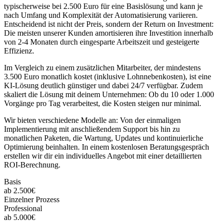
typischerweise bei 2.500 Euro für eine Basislösung und kann je
nach Umfang und Komplexität der Automatisierung variieren.
Entscheidend ist nicht der Preis, sondern der Return on Investment:
Die meisten unserer Kunden amortisieren ihre Investition innerhalb
von 2-4 Monaten durch eingesparte Arbeitszeit und gesteigerte
Effizienz.
Im Vergleich zu einem zusätzlichen Mitarbeiter, der mindestens
3.500 Euro monatlich kostet (inklusive Lohnnebenkosten), ist eine
KI-Lösung deutlich günstiger und dabei 24/7 verfügbar. Zudem
skaliert die Lösung mit deinem Unternehmen: Ob du 10 oder 1.000
Vorgänge pro Tag verarbeitest, die Kosten steigen nur minimal.
Wir bieten verschiedene Modelle an: Von der einmaligen
Implementierung mit anschließendem Support bis hin zu
monatlichen Paketen, die Wartung, Updates und kontinuierliche
Optimierung beinhalten. In einem kostenlosen Beratungsgespräch
erstellen wir dir ein individuelles Angebot mit einer detaillierten
ROI-Berechnung.
Basis
ab 2.500€
Einzelner Prozess
Professional
ab 5.000€