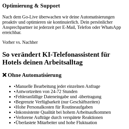
Optimierung & Support
Nach dem Go-Live überwachen wir deine Automatisierungen
proaktiv und optimieren sie kontinuierlich. Dein persönlicher
Ansprechpartner ist jederzeit per E-Mail, Telefon oder WhatsApp
erreichbar.
Vorher vs. Nachher
So verändert
KI-Telefonassistent für
Hotels
deinen Arbeitsalltag
❌
Ohne Automatisierung
•
Manuelle Bearbeitung jeder einzelnen Anfrage
•
Antwortzeiten von 24-72 Stunden
•
Fehleranfällige Dateneingabe und -übertragung
•
Begrenzte Verfügbarkeit (nur Geschäftszeiten)
•
Hohe Personalkosten für Routineaufgaben
•
Inkonsistente Qualität bei hohem Arbeitsaufkommen
•
Verlorene Aufträge durch verspätete Reaktionen
•
Überlastete Mitarbeiter und hohe Fluktuation