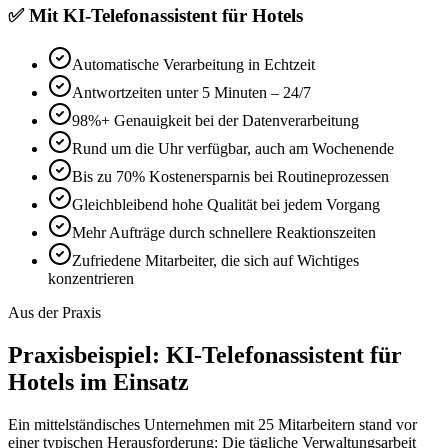
✅
Mit
KI-Telefonassistent für Hotels
Automatische Verarbeitung in Echtzeit
Antwortzeiten unter 5 Minuten – 24/7
98%+ Genauigkeit bei der Datenverarbeitung
Rund um die Uhr verfügbar, auch am Wochenende
Bis zu 70% Kostenersparnis bei Routineprozessen
Gleichbleibend hohe Qualität bei jedem Vorgang
Mehr Aufträge durch schnellere Reaktionszeiten
Zufriedene Mitarbeiter, die sich auf Wichtiges
konzentrieren
Aus der Praxis
Praxisbeispiel:
KI-Telefonassistent für
Hotels
im Einsatz
Ein mittelständisches Unternehmen mit 25 Mitarbeitern stand vor
einer typischen Herausforderung: Die tägliche Verwaltungsarbeit