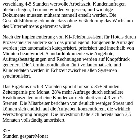
verschlang 4-5 Stunden wertvolle Arbeitszeit. Kundenanfragen
blieben liegen, Termine wurden vergessen, und wichtige
Dokumente mussten mühsam manuell erstellt werden. Die
Geschäftsführung erkannte, dass ohne Veränderung das Wachstum
des Unternehmens gebremst würde.
Nach der Implementierung von
KI-Telefonassistent für Hotels
durch
Prozessmeister änderte sich das grundlegend: Eingehende Anfragen
werden jetzt automatisch kategorisiert, priorisiert und innerhalb von
Minuten beantwortet. Standarddokumente wie Angebote,
Auftragsbestätigungen und Rechnungen werden auf Knopfdruck
generiert. Die Terminkoordination läuft vollautomatisch, und
Kundendaten werden in Echtzeit zwischen allen Systemen
synchronisiert.
Das Ergebnis nach 3 Monaten spricht für sich: 35+ Stunden
Zeitersparnis pro Monat, 28% mehr Aufträge durch schnellere
Reaktionszeiten und eine Kundenzufriedenheit von 4,9 von 5
Sternen. Die Mitarbeiter berichten von deutlich weniger Stress und
können sich endlich auf die Aufgaben konzentrieren, die wirklich
Wertschöpfung bringen. Die Investition hatte sich bereits nach 3,5
Monaten vollständig amortisiert.
35+
Stunden gespart/Monat