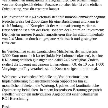
Wir glauben an transparente Preisgestaltung. Die Kosten hängen
von der Komplexität deiner Prozesse ab, aber hier ist eine ehrliche
Orientierung, was du erwarten kannst.
Die Investition in
KI-Telefonassistent für Immobilienmakler
beginnt
typischerweise bei 2.500 Euro für eine Basislösung und kann je
nach Umfang und Komplexität der Automatisierung variieren.
Entscheidend ist nicht der Preis, sondern der Return on Investment:
Die meisten unserer Kunden amortisieren ihre Investition innerhalb
von 2-4 Monaten durch eingesparte Arbeitszeit und gesteigerte
Effizienz.
Im Vergleich zu einem zusätzlichen Mitarbeiter, der mindestens
3.500 Euro monatlich kostet (inklusive Lohnnebenkosten), ist eine
KI-Lösung deutlich günstiger und dabei 24/7 verfügbar. Zudem
skaliert die Lösung mit deinem Unternehmen: Ob du 10 oder 1.000
Vorgänge pro Tag verarbeitest, die Kosten steigen nur minimal.
Wir bieten verschiedene Modelle an: Von der einmaligen
Implementierung mit anschließendem Support bis hin zu
monatlichen Paketen, die Wartung, Updates und kontinuierliche
Optimierung beinhalten. In einem kostenlosen Beratungsgespräch
erstellen wir dir ein individuelles Angebot mit einer detaillierten
ROI-Berechnung.
Basis