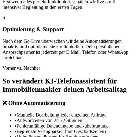
Erst wenn alles perfekt funktioniert, schalten wir live – mit
intensiver Begleitung in den ersten Tagen.
6
Optimierung & Support
Nach dem Go-Live überwachen wir deine Automatisierungen
proaktiv und optimieren sie kontinuierlich. Dein persönlicher
Ansprechpartner ist jederzeit per E-Mail, Telefon oder WhatsApp
erreichbar.
Vorher vs. Nachher
So verändert
KI-Telefonassistent für
Immobilienmakler
deinen Arbeitsalltag
❌
Ohne Automatisierung
•
Manuelle Bearbeitung jeder einzelnen Anfrage
•
Antwortzeiten von 24-72 Stunden
•
Fehleranfällige Dateneingabe und -übertragung
•
Begrenzte Verfügbarkeit (nur Geschäftszeiten)
•
Hohe Personalkosten für Routineaufgaben