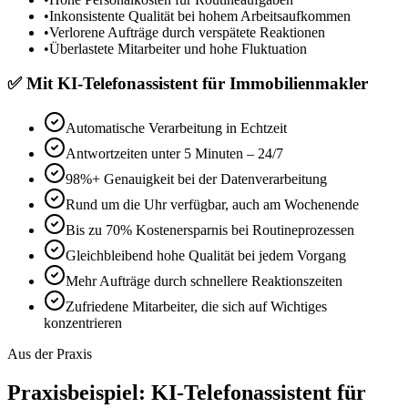
•
Inkonsistente Qualität bei hohem Arbeitsaufkommen
•
Verlorene Aufträge durch verspätete Reaktionen
•
Überlastete Mitarbeiter und hohe Fluktuation
✅
Mit
KI-Telefonassistent für Immobilienmakler
Automatische Verarbeitung in Echtzeit
Antwortzeiten unter 5 Minuten – 24/7
98%+ Genauigkeit bei der Datenverarbeitung
Rund um die Uhr verfügbar, auch am Wochenende
Bis zu 70% Kostenersparnis bei Routineprozessen
Gleichbleibend hohe Qualität bei jedem Vorgang
Mehr Aufträge durch schnellere Reaktionszeiten
Zufriedene Mitarbeiter, die sich auf Wichtiges
konzentrieren
Aus der Praxis
Praxisbeispiel:
KI-Telefonassistent für