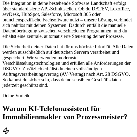
Die Integration in deine bestehende Software-Landschaft erfolgt
über standardisierte API-Schnittstellen. Ob du DATEV, Lexoffice,
sevDesk, HubSpot, Salesforce, Microsoft 365 oder
branchenspezifische Fachsoftware nutzt – unsere Lösung verbindet
sich nahtlos mit deinen Systemen. Dadurch entfällt die manuelle
Datenübertragung zwischen verschiedenen Programmen, und du
erhältst eine zentrale, automatisierte Steuerung deiner Prozesse.
Die Sicherheit deiner Daten hat für uns höchste Priorität. Alle Daten
werden ausschließlich auf deutschen Servern verarbeitet und
gespeichert. Wir verwenden modernste
Verschlüsselungstechnologien und erfüllen alle Anforderungen der
DSGVO. Zusätzlich erhältst du einen vollständigen
Auftragsverarbeitungsvertrag (AV-Vertrag) nach Art. 28 DSGVO.
So kannst du sicher sein, dass deine sensiblen Geschäftsdaten
jederzeit geschützt sind.
Deine Vorteile
Warum
KI-Telefonassistent für
Immobilienmakler
von Prozessmeister?