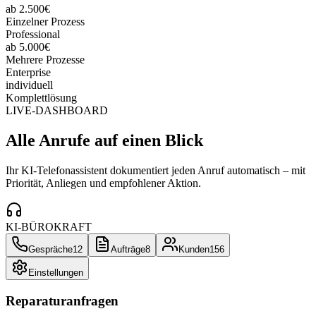
ab 2.500€
Einzelner Prozess
Professional
ab 5.000€
Mehrere Prozesse
Enterprise
individuell
Komplettlösung
LIVE-DASHBOARD
Alle Anrufe auf einen Blick
Ihr KI-Telefonassistent dokumentiert jeden Anruf automatisch – mit
Priorität, Anliegen und empfohlener Aktion.
KI-BÜROKRAFT
Gespräche
12
Aufträge
8
Kunden
156
Einstellungen
Reparaturanfragen