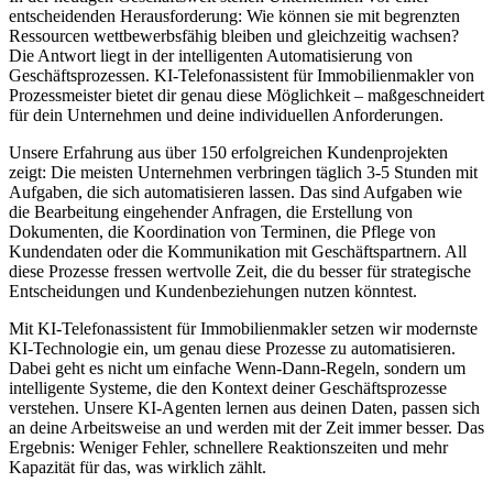
entscheidenden Herausforderung: Wie können sie mit begrenzten
Ressourcen wettbewerbsfähig bleiben und gleichzeitig wachsen?
Die Antwort liegt in der intelligenten Automatisierung von
Geschäftsprozessen.
KI-Telefonassistent für Immobilienmakler
von
Prozessmeister bietet dir genau diese Möglichkeit – maßgeschneidert
für dein Unternehmen und deine individuellen Anforderungen.
Unsere Erfahrung aus über 150 erfolgreichen Kundenprojekten
zeigt: Die meisten Unternehmen verbringen täglich 3-5 Stunden mit
Aufgaben, die sich automatisieren lassen. Das sind Aufgaben wie
die Bearbeitung eingehender Anfragen, die Erstellung von
Dokumenten, die Koordination von Terminen, die Pflege von
Kundendaten oder die Kommunikation mit Geschäftspartnern. All
diese Prozesse fressen wertvolle Zeit, die du besser für strategische
Entscheidungen und Kundenbeziehungen nutzen könntest.
Mit
KI-Telefonassistent für Immobilienmakler
setzen wir modernste
KI-Technologie ein, um genau diese Prozesse zu automatisieren.
Dabei geht es nicht um einfache Wenn-Dann-Regeln, sondern um
intelligente Systeme, die den Kontext deiner Geschäftsprozesse
verstehen. Unsere KI-Agenten lernen aus deinen Daten, passen sich
an deine Arbeitsweise an und werden mit der Zeit immer besser. Das
Ergebnis: Weniger Fehler, schnellere Reaktionszeiten und mehr
Kapazität für das, was wirklich zählt.