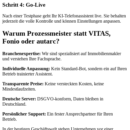
Schritt 4: Go-Live
Nach einer Testphase geht Ihr KI-Telefonassistent live. Sie behalten
jederzeit die volle Kontrolle und können Einstellungen anpassen.
Warum Prozessmeister statt VITAS,
Fonio oder autarc?
Branchenexpertise:
Wir sind spezialisiert auf Immobilienmakler
und verstehen Ihre Fachsprache.
Individuelle Anpassung:
Kein Standard-Bot, sondern ein auf Ihren
Betrieb trainierter Assistent.
Transparente Preise:
Keine versteckten Kosten, keine
Mindestlaufzeiten.
Deutsche Server:
DSGVO-konform, Daten bleiben in
Deutschland.
Persönlicher Support:
Ein fester Ansprechpartner für Ihren
Betrieb.
In der heutigen Geschäftswelt stehen Unternehmen vor einer