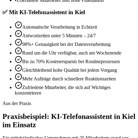
•
Überlastete Mitarbeiter und hohe Fluktuation
✅
Mit
KI-Telefonassistent in Kiel
Automatische Verarbeitung in Echtzeit
Antwortzeiten unter 5 Minuten – 24/7
98%+ Genauigkeit bei der Datenverarbeitung
Rund um die Uhr verfügbar, auch am Wochenende
Bis zu 70% Kostenersparnis bei Routineprozessen
Gleichbleibend hohe Qualität bei jedem Vorgang
Mehr Aufträge durch schnellere Reaktionszeiten
Zufriedene Mitarbeiter, die sich auf Wichtiges
konzentrieren
Aus der Praxis
Praxisbeispiel:
KI-Telefonassistent in Kiel
im Einsatz
Ein mittelständisches Unternehmen mit 25 Mitarbeitern stand vor