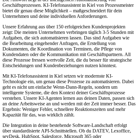
Geschäftsprozessen.
KI-Telefonassistent in Kiel
von Prozessmeister
bietet dir genau diese Möglichkeit – maßgeschneidert für dein
Unternehmen und deine individuellen Anforderungen.
Unsere Erfahrung aus über 150 erfolgreichen Kundenprojekten
zeigt: Die meisten Unternehmen verbringen täglich 3-5 Stunden mit
Aufgaben, die sich automatisieren lassen. Das sind Aufgaben wie
die Bearbeitung eingehender Anfragen, die Erstellung von
Dokumenten, die Koordination von Terminen, die Pflege von
Kundendaten oder die Kommunikation mit Geschäftspartnern. All
diese Prozesse fressen wertvolle Zeit, die du besser für strategische
Entscheidungen und Kundenbeziehungen nutzen könntest.
Mit
KI-Telefonassistent in Kiel
setzen wir modernste KI-
Technologie ein, um genau diese Prozesse zu automatisieren. Dabei
geht es nicht um einfache Wenn-Dann-Regeln, sondern um
intelligente Systeme, die den Kontext deiner Geschäftsprozesse
verstehen. Unsere KI-Agenten lernen aus deinen Daten, passen sich
an deine Arbeitsweise an und werden mit der Zeit immer besser. Das
Ergebnis: Weniger Fehler, schnellere Reaktionszeiten und mehr
Kapazität für das, was wirklich zählt.
Die Integration in deine bestehende Software-Landschaft erfolgt
über standardisierte API-Schnittstellen. Ob du DATEV, Lexoffice,
sevDesk, HubSpot, Salesforce, Microsoft 365 oder