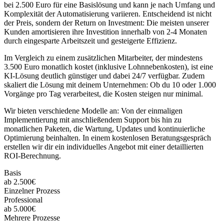
bei 2.500 Euro für eine Basislösung und kann je nach Umfang und
Komplexität der Automatisierung variieren. Entscheidend ist nicht
der Preis, sondern der Return on Investment: Die meisten unserer
Kunden amortisieren ihre Investition innerhalb von 2-4 Monaten
durch eingesparte Arbeitszeit und gesteigerte Effizienz.
Im Vergleich zu einem zusätzlichen Mitarbeiter, der mindestens
3.500 Euro monatlich kostet (inklusive Lohnnebenkosten), ist eine
KI-Lösung deutlich günstiger und dabei 24/7 verfügbar. Zudem
skaliert die Lösung mit deinem Unternehmen: Ob du 10 oder 1.000
Vorgänge pro Tag verarbeitest, die Kosten steigen nur minimal.
Wir bieten verschiedene Modelle an: Von der einmaligen
Implementierung mit anschließendem Support bis hin zu
monatlichen Paketen, die Wartung, Updates und kontinuierliche
Optimierung beinhalten. In einem kostenlosen Beratungsgespräch
erstellen wir dir ein individuelles Angebot mit einer detaillierten
ROI-Berechnung.
Basis
ab 2.500€
Einzelner Prozess
Professional
ab 5.000€
Mehrere Prozesse