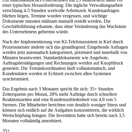
einer typischen Herausforderung: Die tägliche Verwaltungsarbeit
verschlang 4-5 Stunden wertvolle Arbeitszeit. Kundenanfragen
blieben liegen, Termine wurden vergessen, und wichtige
Dokumente mussten mühsam manuell erstellt werden. Die
Geschäftsführung erkannte, dass ohne Veränderung das Wachstum
des Unternehmens gebremst würde.
Nach der Implementierung von
KI-Telefonassistent in Kiel
durch
Prozessmeister änderte sich das grundlegend: Eingehende Anfragen
werden jetzt automatisch kategorisiert, priorisiert und innerhalb von
Minuten beantwortet. Standarddokumente wie Angebote,
Auftragsbestätigungen und Rechnungen werden auf Knopfdruck
generiert. Die Terminkoordination läuft vollautomatisch, und
Kundendaten werden in Echtzeit zwischen allen Systemen
synchronisiert.
Das Ergebnis nach 3 Monaten spricht für sich: 35+ Stunden
Zeitersparnis pro Monat, 28% mehr Aufträge durch schnellere
Reaktionszeiten und eine Kundenzufriedenheit von 4,9 von 5
Sternen. Die Mitarbeiter berichten von deutlich weniger Stress und
können sich endlich auf die Aufgaben konzentrieren, die wirklich
Wertschöpfung bringen. Die Investition hatte sich bereits nach 3,5
Monaten vollständig amortisiert.
35+