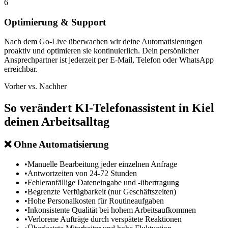
6
Optimierung & Support
Nach dem Go-Live überwachen wir deine Automatisierungen
proaktiv und optimieren sie kontinuierlich. Dein persönlicher
Ansprechpartner ist jederzeit per E-Mail, Telefon oder WhatsApp
erreichbar.
Vorher vs. Nachher
So verändert
KI-Telefonassistent in Kiel
deinen Arbeitsalltag
❌
Ohne Automatisierung
•
Manuelle Bearbeitung jeder einzelnen Anfrage
•
Antwortzeiten von 24-72 Stunden
•
Fehleranfällige Dateneingabe und -übertragung
•
Begrenzte Verfügbarkeit (nur Geschäftszeiten)
•
Hohe Personalkosten für Routineaufgaben
•
Inkonsistente Qualität bei hohem Arbeitsaufkommen
•
Verlorene Aufträge durch verspätete Reaktionen