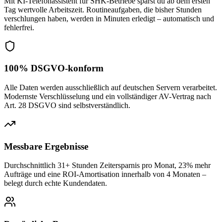
Mit KI-Telefonassistent für SHK-Betriebe sparst du ab dem ersten
Tag wertvolle Arbeitszeit. Routineaufgaben, die bisher Stunden
verschlungen haben, werden in Minuten erledigt – automatisch und
fehlerfrei.
100% DSGVO-konform
Alle Daten werden ausschließlich auf deutschen Servern verarbeitet.
Modernste Verschlüsselung und ein vollständiger AV-Vertrag nach
Art. 28 DSGVO sind selbstverständlich.
Messbare Ergebnisse
Durchschnittlich 31+ Stunden Zeitersparnis pro Monat, 23% mehr
Aufträge und eine ROI-Amortisation innerhalb von 4 Monaten –
belegt durch echte Kundendaten.