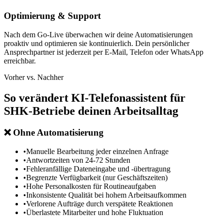
Optimierung & Support
Nach dem Go-Live überwachen wir deine Automatisierungen
proaktiv und optimieren sie kontinuierlich. Dein persönlicher
Ansprechpartner ist jederzeit per E-Mail, Telefon oder WhatsApp
erreichbar.
Vorher vs. Nachher
So verändert
KI-Telefonassistent für
SHK-Betriebe
deinen Arbeitsalltag
❌
Ohne Automatisierung
•
Manuelle Bearbeitung jeder einzelnen Anfrage
•
Antwortzeiten von 24-72 Stunden
•
Fehleranfällige Dateneingabe und -übertragung
•
Begrenzte Verfügbarkeit (nur Geschäftszeiten)
•
Hohe Personalkosten für Routineaufgaben
•
Inkonsistente Qualität bei hohem Arbeitsaufkommen
•
Verlorene Aufträge durch verspätete Reaktionen
•
Überlastete Mitarbeiter und hohe Fluktuation