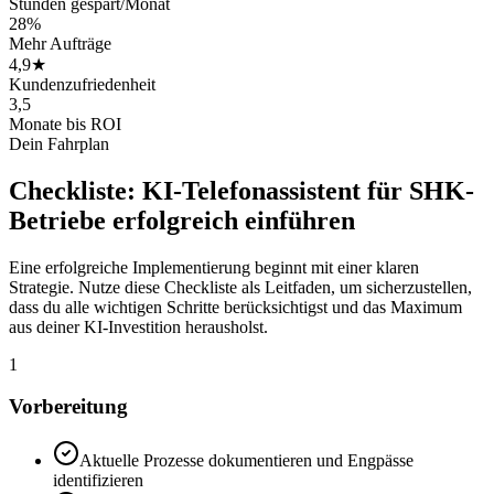
Stunden gespart/Monat
28%
Mehr Aufträge
4,9★
Kundenzufriedenheit
3,5
Monate bis ROI
Dein Fahrplan
Checkliste:
KI-Telefonassistent für SHK-
Betriebe
erfolgreich einführen
Eine erfolgreiche Implementierung beginnt mit einer klaren
Strategie. Nutze diese Checkliste als Leitfaden, um sicherzustellen,
dass du alle wichtigen Schritte berücksichtigst und das Maximum
aus deiner KI-Investition herausholst.
1
Vorbereitung
Aktuelle Prozesse dokumentieren und Engpässe
identifizieren