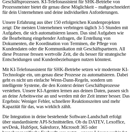
Geschäftsprozessen.
KI-Telefonassistent für SHK-Betriebe
von
Prozessmeister bietet dir genau diese Möglichkeit – maßgeschneidert
für dein Unternehmen und deine individuellen Anforderungen.
Unsere Erfahrung aus über 150 erfolgreichen Kundenprojekten
zeigt: Die meisten Unternehmen verbringen täglich 3-5 Stunden mit
Aufgaben, die sich automatisieren lassen. Das sind Aufgaben wie
die Bearbeitung eingehender Anfragen, die Erstellung von
Dokumenten, die Koordination von Terminen, die Pflege von
Kundendaten oder die Kommunikation mit Geschäftspartnern. All
diese Prozesse fressen wertvolle Zeit, die du besser für strategische
Entscheidungen und Kundenbeziehungen nutzen könntest.
Mit
KI-Telefonassistent für SHK-Betriebe
setzen wir modernste KI-
Technologie ein, um genau diese Prozesse zu automatisieren. Dabei
geht es nicht um einfache Wenn-Dann-Regeln, sondern um
intelligente Systeme, die den Kontext deiner Geschäftsprozesse
verstehen. Unsere KI-Agenten lernen aus deinen Daten, passen sich
an deine Arbeitsweise an und werden mit der Zeit immer besser. Das
Ergebnis: Weniger Fehler, schnellere Reaktionszeiten und mehr
Kapazität für das, was wirklich zählt.
Die Integration in deine bestehende Software-Landschaft erfolgt
über standardisierte API-Schnittstellen. Ob du DATEV, Lexoffice,
sevDesk, HubSpot, Salesforce, Microsoft 365 oder