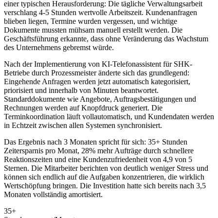
einer typischen Herausforderung: Die tägliche Verwaltungsarbeit
verschlang 4-5 Stunden wertvolle Arbeitszeit. Kundenanfragen
blieben liegen, Termine wurden vergessen, und wichtige
Dokumente mussten mühsam manuell erstellt werden. Die
Geschäftsführung erkannte, dass ohne Veränderung das Wachstum
des Unternehmens gebremst würde.
Nach der Implementierung von
KI-Telefonassistent für SHK-
Betriebe
durch Prozessmeister änderte sich das grundlegend:
Eingehende Anfragen werden jetzt automatisch kategorisiert,
priorisiert und innerhalb von Minuten beantwortet.
Standarddokumente wie Angebote, Auftragsbestätigungen und
Rechnungen werden auf Knopfdruck generiert. Die
Terminkoordination läuft vollautomatisch, und Kundendaten werden
in Echtzeit zwischen allen Systemen synchronisiert.
Das Ergebnis nach 3 Monaten spricht für sich: 35+ Stunden
Zeitersparnis pro Monat, 28% mehr Aufträge durch schnellere
Reaktionszeiten und eine Kundenzufriedenheit von 4,9 von 5
Sternen. Die Mitarbeiter berichten von deutlich weniger Stress und
können sich endlich auf die Aufgaben konzentrieren, die wirklich
Wertschöpfung bringen. Die Investition hatte sich bereits nach 3,5
Monaten vollständig amortisiert.
35+