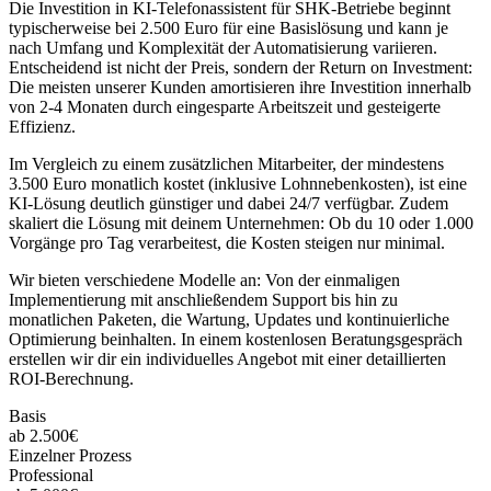
Die Investition in
KI-Telefonassistent für SHK-Betriebe
beginnt
typischerweise bei 2.500 Euro für eine Basislösung und kann je
nach Umfang und Komplexität der Automatisierung variieren.
Entscheidend ist nicht der Preis, sondern der Return on Investment:
Die meisten unserer Kunden amortisieren ihre Investition innerhalb
von 2-4 Monaten durch eingesparte Arbeitszeit und gesteigerte
Effizienz.
Im Vergleich zu einem zusätzlichen Mitarbeiter, der mindestens
3.500 Euro monatlich kostet (inklusive Lohnnebenkosten), ist eine
KI-Lösung deutlich günstiger und dabei 24/7 verfügbar. Zudem
skaliert die Lösung mit deinem Unternehmen: Ob du 10 oder 1.000
Vorgänge pro Tag verarbeitest, die Kosten steigen nur minimal.
Wir bieten verschiedene Modelle an: Von der einmaligen
Implementierung mit anschließendem Support bis hin zu
monatlichen Paketen, die Wartung, Updates und kontinuierliche
Optimierung beinhalten. In einem kostenlosen Beratungsgespräch
erstellen wir dir ein individuelles Angebot mit einer detaillierten
ROI-Berechnung.
Basis
ab 2.500€
Einzelner Prozess
Professional