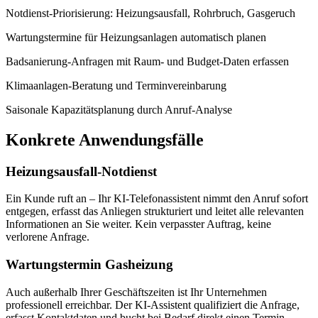
Notdienst-Priorisierung: Heizungsausfall, Rohrbruch, Gasgeruch
Wartungstermine für Heizungsanlagen automatisch planen
Badsanierung-Anfragen mit Raum- und Budget-Daten erfassen
Klimaanlagen-Beratung und Terminvereinbarung
Saisonale Kapazitätsplanung durch Anruf-Analyse
Konkrete Anwendungsfälle
Heizungsausfall-Notdienst
Ein Kunde ruft an – Ihr KI-Telefonassistent nimmt den Anruf sofort
entgegen, erfasst das Anliegen strukturiert und leitet alle relevanten
Informationen an Sie weiter. Kein verpasster Auftrag, keine
verlorene Anfrage.
Wartungstermin Gasheizung
Auch außerhalb Ihrer Geschäftszeiten ist Ihr Unternehmen
professionell erreichbar. Der KI-Assistent qualifiziert die Anfrage,
erfasst Kontaktdaten und bucht bei Bedarf direkt einen Termin.