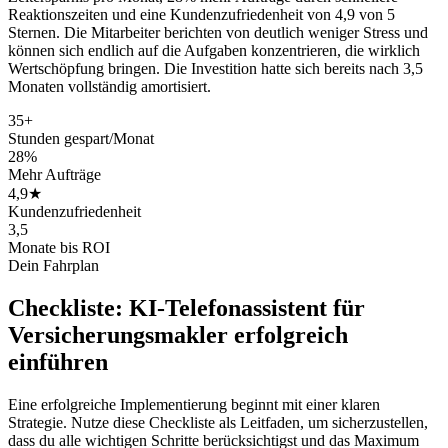
Reaktionszeiten und eine Kundenzufriedenheit von 4,9 von 5
Sternen. Die Mitarbeiter berichten von deutlich weniger Stress und
können sich endlich auf die Aufgaben konzentrieren, die wirklich
Wertschöpfung bringen. Die Investition hatte sich bereits nach 3,5
Monaten vollständig amortisiert.
35+
Stunden gespart/Monat
28%
Mehr Aufträge
4,9★
Kundenzufriedenheit
3,5
Monate bis ROI
Dein Fahrplan
Checkliste:
KI-Telefonassistent für
Versicherungsmakler
erfolgreich
einführen
Eine erfolgreiche Implementierung beginnt mit einer klaren
Strategie. Nutze diese Checkliste als Leitfaden, um sicherzustellen,
dass du alle wichtigen Schritte berücksichtigst und das Maximum