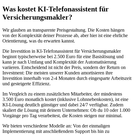
Was kostet
KI-Telefonassistent für
Versicherungsmakler
?
Wir glauben an transparente Preisgestaltung. Die Kosten hängen
von der Komplexität deiner Prozesse ab, aber hier ist eine ehrliche
Orientierung, was du erwarten kannst.
Die Investition in
KI-Telefonassistent für Versicherungsmakler
beginnt typischerweise bei 2.500 Euro für eine Basislösung und
kann je nach Umfang und Komplexität der Automatisierung
variieren. Entscheidend ist nicht der Preis, sondern der Return on
Investment: Die meisten unserer Kunden amortisieren ihre
Investition innerhalb von 2-4 Monaten durch eingesparte Arbeitszeit
und gesteigerte Effizienz.
Im Vergleich zu einem zusätzlichen Mitarbeiter, der mindestens
3.500 Euro monatlich kostet (inklusive Lohnnebenkosten), ist eine
KI-Lösung deutlich günstiger und dabei 24/7 verfügbar. Zudem
skaliert die Lösung mit deinem Unternehmen: Ob du 10 oder 1.000
Vorgänge pro Tag verarbeitest, die Kosten steigen nur minimal.
Wir bieten verschiedene Modelle an: Von der einmaligen
Implementierung mit anschließendem Support bis hin zu