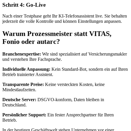
Schritt 4: Go-Live
Nach einer Testphase geht Ihr KI-Telefonassistent live. Sie behalten
jederzeit die volle Kontrolle und können Einstellungen anpassen.
Warum Prozessmeister statt VITAS,
Fonio oder autarc?
Branchenexpertise:
Wir sind spezialisiert auf Versicherungsmakler
und verstehen Ihre Fachsprache.
Individuelle Anpassung:
Kein Standard-Bot, sondern ein auf Ihren
Betrieb trainierter Assistent.
Transparente Preise:
Keine versteckten Kosten, keine
Mindestlaufzeiten.
Deutsche Server:
DSGVO-konform, Daten bleiben in
Deutschland.
Persönlicher Support:
Ein fester Ansprechpartner für Ihren
Betrieb.
In der heutigen Geschäftswelt stehen Unternehmen vor einer