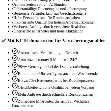
•
Antwortzeiten von 24-72 Stunden
•
Fehleranfällige Dateneingabe und -übertragung
•
Begrenzte Verfügbarkeit (nur Geschäftszeiten)
•
Hohe Personalkosten für Routineaufgaben
•
Inkonsistente Qualität bei hohem Arbeitsaufkommen
•
Verlorene Aufträge durch verspätete Reaktionen
•
Überlastete Mitarbeiter und hohe Fluktuation
✅
Mit
KI-Telefonassistent für Versicherungsmakler
Automatische Verarbeitung in Echtzeit
Antwortzeiten unter 5 Minuten – 24/7
98%+ Genauigkeit bei der Datenverarbeitung
Rund um die Uhr verfügbar, auch am Wochenende
Bis zu 70% Kostenersparnis bei Routineprozessen
Gleichbleibend hohe Qualität bei jedem Vorgang
Mehr Aufträge durch schnellere Reaktionszeiten
Zufriedene Mitarbeiter, die sich auf Wichtiges
konzentrieren