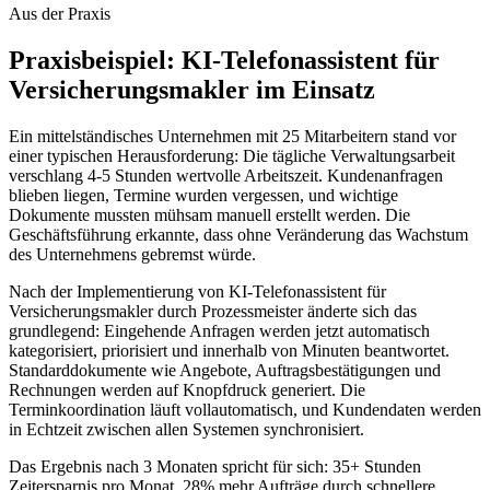
Aus der Praxis
Praxisbeispiel:
KI-Telefonassistent für
Versicherungsmakler
im Einsatz
Ein mittelständisches Unternehmen mit 25 Mitarbeitern stand vor
einer typischen Herausforderung: Die tägliche Verwaltungsarbeit
verschlang 4-5 Stunden wertvolle Arbeitszeit. Kundenanfragen
blieben liegen, Termine wurden vergessen, und wichtige
Dokumente mussten mühsam manuell erstellt werden. Die
Geschäftsführung erkannte, dass ohne Veränderung das Wachstum
des Unternehmens gebremst würde.
Nach der Implementierung von
KI-Telefonassistent für
Versicherungsmakler
durch Prozessmeister änderte sich das
grundlegend: Eingehende Anfragen werden jetzt automatisch
kategorisiert, priorisiert und innerhalb von Minuten beantwortet.
Standarddokumente wie Angebote, Auftragsbestätigungen und
Rechnungen werden auf Knopfdruck generiert. Die
Terminkoordination läuft vollautomatisch, und Kundendaten werden
in Echtzeit zwischen allen Systemen synchronisiert.
Das Ergebnis nach 3 Monaten spricht für sich: 35+ Stunden
Zeitersparnis pro Monat, 28% mehr Aufträge durch schnellere