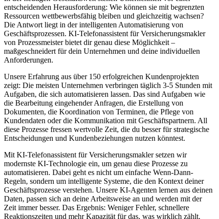
entscheidenden Herausforderung: Wie können sie mit begrenzten
Ressourcen wettbewerbsfähig bleiben und gleichzeitig wachsen?
Die Antwort liegt in der intelligenten Automatisierung von
Geschäftsprozessen.
KI-Telefonassistent für Versicherungsmakler
von Prozessmeister bietet dir genau diese Möglichkeit –
maßgeschneidert für dein Unternehmen und deine individuellen
Anforderungen.
Unsere Erfahrung aus über 150 erfolgreichen Kundenprojekten
zeigt: Die meisten Unternehmen verbringen täglich 3-5 Stunden mit
Aufgaben, die sich automatisieren lassen. Das sind Aufgaben wie
die Bearbeitung eingehender Anfragen, die Erstellung von
Dokumenten, die Koordination von Terminen, die Pflege von
Kundendaten oder die Kommunikation mit Geschäftspartnern. All
diese Prozesse fressen wertvolle Zeit, die du besser für strategische
Entscheidungen und Kundenbeziehungen nutzen könntest.
Mit
KI-Telefonassistent für Versicherungsmakler
setzen wir
modernste KI-Technologie ein, um genau diese Prozesse zu
automatisieren. Dabei geht es nicht um einfache Wenn-Dann-
Regeln, sondern um intelligente Systeme, die den Kontext deiner
Geschäftsprozesse verstehen. Unsere KI-Agenten lernen aus deinen
Daten, passen sich an deine Arbeitsweise an und werden mit der
Zeit immer besser. Das Ergebnis: Weniger Fehler, schnellere
Reaktionszeiten und mehr Kapazität für das, was wirklich zählt.