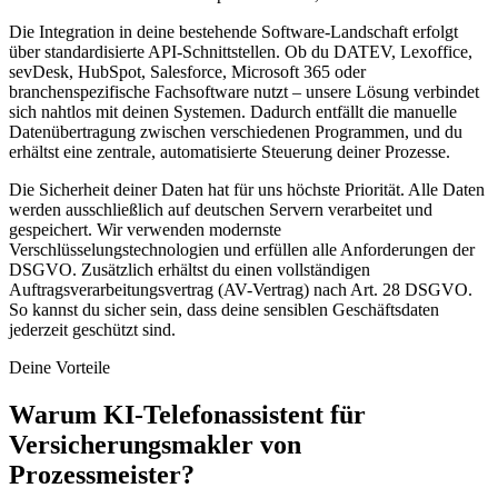
Die Integration in deine bestehende Software-Landschaft erfolgt
über standardisierte API-Schnittstellen. Ob du DATEV, Lexoffice,
sevDesk, HubSpot, Salesforce, Microsoft 365 oder
branchenspezifische Fachsoftware nutzt – unsere Lösung verbindet
sich nahtlos mit deinen Systemen. Dadurch entfällt die manuelle
Datenübertragung zwischen verschiedenen Programmen, und du
erhältst eine zentrale, automatisierte Steuerung deiner Prozesse.
Die Sicherheit deiner Daten hat für uns höchste Priorität. Alle Daten
werden ausschließlich auf deutschen Servern verarbeitet und
gespeichert. Wir verwenden modernste
Verschlüsselungstechnologien und erfüllen alle Anforderungen der
DSGVO. Zusätzlich erhältst du einen vollständigen
Auftragsverarbeitungsvertrag (AV-Vertrag) nach Art. 28 DSGVO.
So kannst du sicher sein, dass deine sensiblen Geschäftsdaten
jederzeit geschützt sind.
Deine Vorteile
Warum
KI-Telefonassistent für
Versicherungsmakler
von
Prozessmeister?