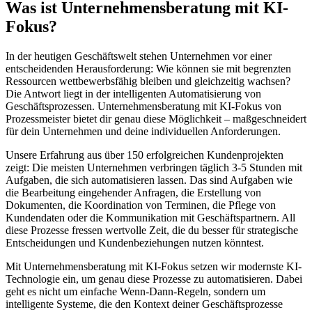
Was ist
Unternehmensberatung mit KI-
Fokus
?
In der heutigen Geschäftswelt stehen Unternehmen vor einer
entscheidenden Herausforderung: Wie können sie mit begrenzten
Ressourcen wettbewerbsfähig bleiben und gleichzeitig wachsen?
Die Antwort liegt in der intelligenten Automatisierung von
Geschäftsprozessen.
Unternehmensberatung mit KI-Fokus
von
Prozessmeister bietet dir genau diese Möglichkeit – maßgeschneidert
für dein Unternehmen und deine individuellen Anforderungen.
Unsere Erfahrung aus über 150 erfolgreichen Kundenprojekten
zeigt: Die meisten Unternehmen verbringen täglich 3-5 Stunden mit
Aufgaben, die sich automatisieren lassen. Das sind Aufgaben wie
die Bearbeitung eingehender Anfragen, die Erstellung von
Dokumenten, die Koordination von Terminen, die Pflege von
Kundendaten oder die Kommunikation mit Geschäftspartnern. All
diese Prozesse fressen wertvolle Zeit, die du besser für strategische
Entscheidungen und Kundenbeziehungen nutzen könntest.
Mit
Unternehmensberatung mit KI-Fokus
setzen wir modernste KI-
Technologie ein, um genau diese Prozesse zu automatisieren. Dabei
geht es nicht um einfache Wenn-Dann-Regeln, sondern um
intelligente Systeme, die den Kontext deiner Geschäftsprozesse