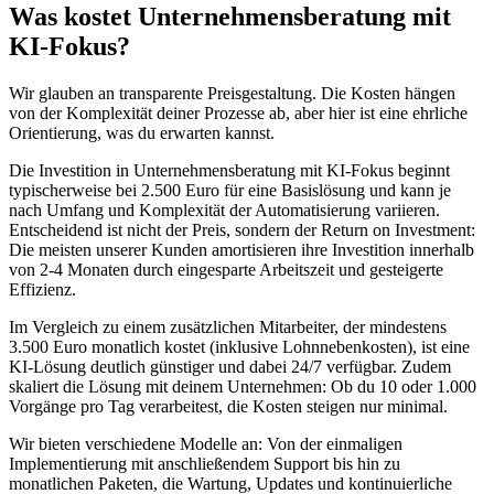
Was kostet
Unternehmensberatung mit
KI-Fokus
?
Wir glauben an transparente Preisgestaltung. Die Kosten hängen
von der Komplexität deiner Prozesse ab, aber hier ist eine ehrliche
Orientierung, was du erwarten kannst.
Die Investition in
Unternehmensberatung mit KI-Fokus
beginnt
typischerweise bei 2.500 Euro für eine Basislösung und kann je
nach Umfang und Komplexität der Automatisierung variieren.
Entscheidend ist nicht der Preis, sondern der Return on Investment:
Die meisten unserer Kunden amortisieren ihre Investition innerhalb
von 2-4 Monaten durch eingesparte Arbeitszeit und gesteigerte
Effizienz.
Im Vergleich zu einem zusätzlichen Mitarbeiter, der mindestens
3.500 Euro monatlich kostet (inklusive Lohnnebenkosten), ist eine
KI-Lösung deutlich günstiger und dabei 24/7 verfügbar. Zudem
skaliert die Lösung mit deinem Unternehmen: Ob du 10 oder 1.000
Vorgänge pro Tag verarbeitest, die Kosten steigen nur minimal.
Wir bieten verschiedene Modelle an: Von der einmaligen
Implementierung mit anschließendem Support bis hin zu
monatlichen Paketen, die Wartung, Updates und kontinuierliche