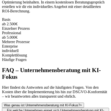
Optimierung beinhalten. In einem kostenlosen Beratungsgespräch
erstellen wir dir ein individuelles Angebot mit einer detaillierten
ROI-Berechnung.
Basis
ab 2.500€
Einzelner Prozess
Professional
ab 5.000€
Mehrere Prozesse
Enterprise
individuell
Komplettlösung
Häufige Fragen
FAQ –
Unternehmensberatung mit KI-
Fokus
Hier findest du Antworten auf die häufigsten Fragen. Von den
Kosten über die Implementierung bis hin zur DSGVO-Konformität
– wir beantworten alles transparent und ehrlich.
Was genau ist Unternehmensberatung mit KI-Fokus?
+
Für welche Unternehmen eignet sich Unternehmensberatung mit KI-