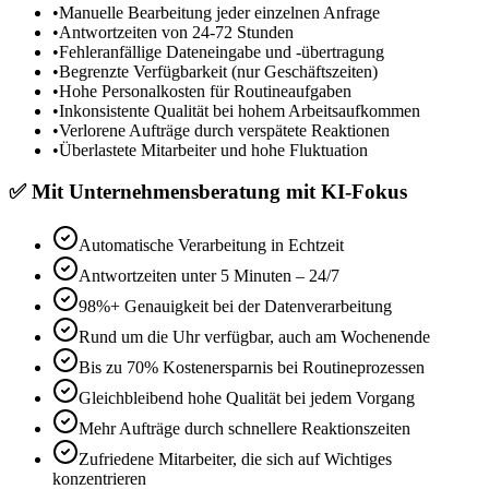
•
Manuelle Bearbeitung jeder einzelnen Anfrage
•
Antwortzeiten von 24-72 Stunden
•
Fehleranfällige Dateneingabe und -übertragung
•
Begrenzte Verfügbarkeit (nur Geschäftszeiten)
•
Hohe Personalkosten für Routineaufgaben
•
Inkonsistente Qualität bei hohem Arbeitsaufkommen
•
Verlorene Aufträge durch verspätete Reaktionen
•
Überlastete Mitarbeiter und hohe Fluktuation
✅
Mit
Unternehmensberatung mit KI-Fokus
Automatische Verarbeitung in Echtzeit
Antwortzeiten unter 5 Minuten – 24/7
98%+ Genauigkeit bei der Datenverarbeitung
Rund um die Uhr verfügbar, auch am Wochenende
Bis zu 70% Kostenersparnis bei Routineprozessen
Gleichbleibend hohe Qualität bei jedem Vorgang
Mehr Aufträge durch schnellere Reaktionszeiten
Zufriedene Mitarbeiter, die sich auf Wichtiges
konzentrieren