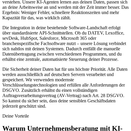
verstehen. Unsere KI-Agenten lernen aus deinen Daten, passen sich
an deine Arbeitsweise an und werden mit der Zeit immer besser. Das
Ergebnis: Weniger Fehler, schnellere Reaktionszeiten und mehr
Kapazität für das, was wirklich zählt.
Die Integration in deine bestehende Software-Landschaft erfolgt
über standardisierte API-Schnittstellen. Ob du DATEV, Lexoffice,
sevDesk, HubSpot, Salesforce, Microsoft 365 oder
branchenspezifische Fachsoftware nutzt – unsere Lösung verbindet
sich nahtlos mit deinen Systemen. Dadurch entfällt die manuelle
Datenübertragung zwischen verschiedenen Programmen, und du
erhältst eine zentrale, automatisierte Steuerung deiner Prozesse.
Die Sicherheit deiner Daten hat für uns höchste Priorität. Alle Daten
werden ausschließlich auf deutschen Servern verarbeitet und
gespeichert. Wir verwenden modernste
Verschlüsselungstechnologien und erfüllen alle Anforderungen der
DSGVO. Zusätzlich erhältst du einen vollständigen
Auftragsverarbeitungsvertrag (AV-Vertrag) nach Art. 28 DSGVO.
So kannst du sicher sein, dass deine sensiblen Geschäftsdaten
jederzeit geschützt sind.
Deine Vorteile
Warum
Unternehmensberatung mit KI-