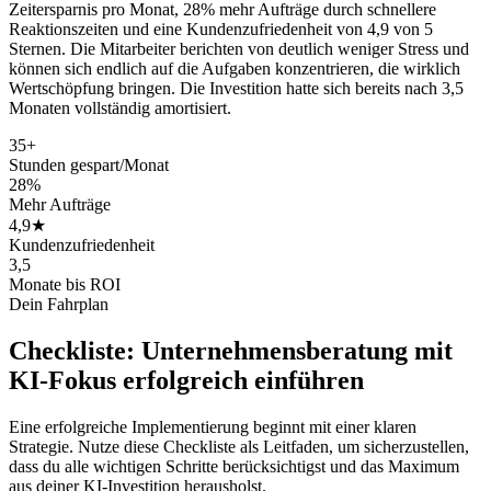
Zeitersparnis pro Monat, 28% mehr Aufträge durch schnellere
Reaktionszeiten und eine Kundenzufriedenheit von 4,9 von 5
Sternen. Die Mitarbeiter berichten von deutlich weniger Stress und
können sich endlich auf die Aufgaben konzentrieren, die wirklich
Wertschöpfung bringen. Die Investition hatte sich bereits nach 3,5
Monaten vollständig amortisiert.
35+
Stunden gespart/Monat
28%
Mehr Aufträge
4,9★
Kundenzufriedenheit
3,5
Monate bis ROI
Dein Fahrplan
Checkliste:
Unternehmensberatung mit
KI-Fokus
erfolgreich einführen
Eine erfolgreiche Implementierung beginnt mit einer klaren
Strategie. Nutze diese Checkliste als Leitfaden, um sicherzustellen,
dass du alle wichtigen Schritte berücksichtigst und das Maximum
aus deiner KI-Investition herausholst.