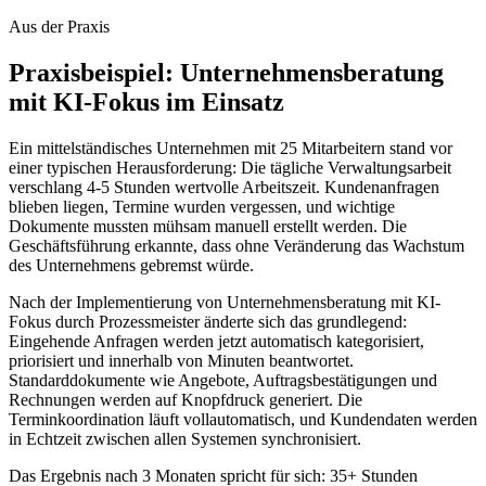
Aus der Praxis
Praxisbeispiel:
Unternehmensberatung
mit KI-Fokus
im Einsatz
Ein mittelständisches Unternehmen mit 25 Mitarbeitern stand vor
einer typischen Herausforderung: Die tägliche Verwaltungsarbeit
verschlang 4-5 Stunden wertvolle Arbeitszeit. Kundenanfragen
blieben liegen, Termine wurden vergessen, und wichtige
Dokumente mussten mühsam manuell erstellt werden. Die
Geschäftsführung erkannte, dass ohne Veränderung das Wachstum
des Unternehmens gebremst würde.
Nach der Implementierung von
Unternehmensberatung mit KI-
Fokus
durch Prozessmeister änderte sich das grundlegend:
Eingehende Anfragen werden jetzt automatisch kategorisiert,
priorisiert und innerhalb von Minuten beantwortet.
Standarddokumente wie Angebote, Auftragsbestätigungen und
Rechnungen werden auf Knopfdruck generiert. Die
Terminkoordination läuft vollautomatisch, und Kundendaten werden
in Echtzeit zwischen allen Systemen synchronisiert.
Das Ergebnis nach 3 Monaten spricht für sich: 35+ Stunden