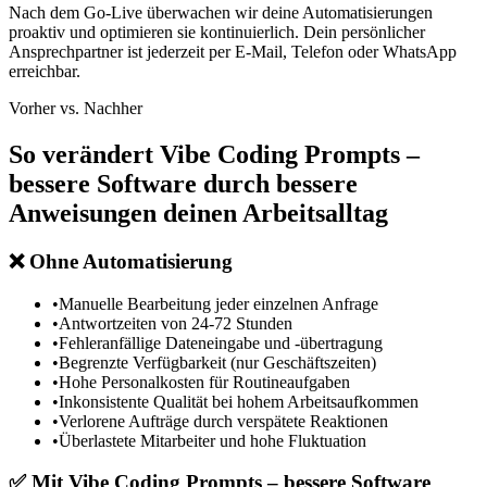
Nach dem Go-Live überwachen wir deine Automatisierungen
proaktiv und optimieren sie kontinuierlich. Dein persönlicher
Ansprechpartner ist jederzeit per E-Mail, Telefon oder WhatsApp
erreichbar.
Vorher vs. Nachher
So verändert
Vibe Coding Prompts –
bessere Software durch bessere
Anweisungen
deinen Arbeitsalltag
❌
Ohne Automatisierung
•
Manuelle Bearbeitung jeder einzelnen Anfrage
•
Antwortzeiten von 24-72 Stunden
•
Fehleranfällige Dateneingabe und -übertragung
•
Begrenzte Verfügbarkeit (nur Geschäftszeiten)
•
Hohe Personalkosten für Routineaufgaben
•
Inkonsistente Qualität bei hohem Arbeitsaufkommen
•
Verlorene Aufträge durch verspätete Reaktionen
•
Überlastete Mitarbeiter und hohe Fluktuation
✅
Mit
Vibe Coding Prompts – bessere Software