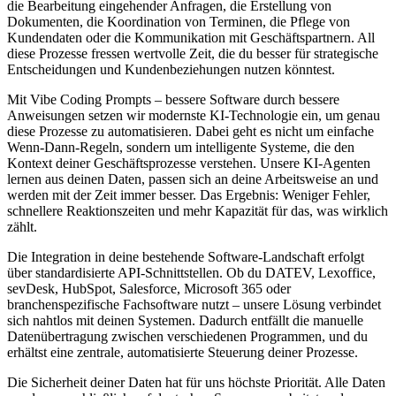
die Bearbeitung eingehender Anfragen, die Erstellung von
Dokumenten, die Koordination von Terminen, die Pflege von
Kundendaten oder die Kommunikation mit Geschäftspartnern. All
diese Prozesse fressen wertvolle Zeit, die du besser für strategische
Entscheidungen und Kundenbeziehungen nutzen könntest.
Mit
Vibe Coding Prompts – bessere Software durch bessere
Anweisungen
setzen wir modernste KI-Technologie ein, um genau
diese Prozesse zu automatisieren. Dabei geht es nicht um einfache
Wenn-Dann-Regeln, sondern um intelligente Systeme, die den
Kontext deiner Geschäftsprozesse verstehen. Unsere KI-Agenten
lernen aus deinen Daten, passen sich an deine Arbeitsweise an und
werden mit der Zeit immer besser. Das Ergebnis: Weniger Fehler,
schnellere Reaktionszeiten und mehr Kapazität für das, was wirklich
zählt.
Die Integration in deine bestehende Software-Landschaft erfolgt
über standardisierte API-Schnittstellen. Ob du DATEV, Lexoffice,
sevDesk, HubSpot, Salesforce, Microsoft 365 oder
branchenspezifische Fachsoftware nutzt – unsere Lösung verbindet
sich nahtlos mit deinen Systemen. Dadurch entfällt die manuelle
Datenübertragung zwischen verschiedenen Programmen, und du
erhältst eine zentrale, automatisierte Steuerung deiner Prozesse.
Die Sicherheit deiner Daten hat für uns höchste Priorität. Alle Daten