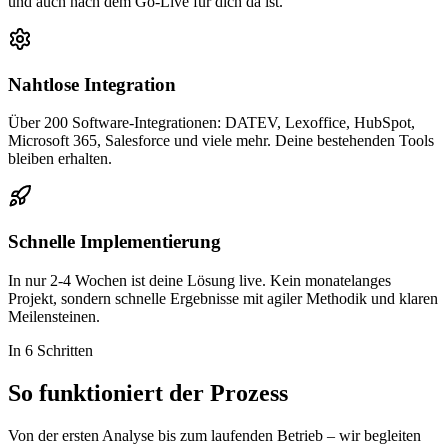
und auch nach dem Go-Live für dich da ist.
Nahtlose Integration
Über 200 Software-Integrationen: DATEV, Lexoffice, HubSpot,
Microsoft 365, Salesforce und viele mehr. Deine bestehenden Tools
bleiben erhalten.
Schnelle Implementierung
In nur 2-4 Wochen ist deine Lösung live. Kein monatelanges
Projekt, sondern schnelle Ergebnisse mit agiler Methodik und klaren
Meilensteinen.
In 6 Schritten
So funktioniert der
Prozess
Von der ersten Analyse bis zum laufenden Betrieb – wir begleiten