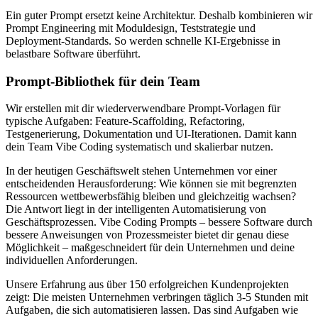
Ein guter Prompt ersetzt keine Architektur. Deshalb kombinieren wir
Prompt Engineering mit Moduldesign, Teststrategie und
Deployment-Standards. So werden schnelle KI-Ergebnisse in
belastbare Software überführt.
Prompt-Bibliothek für dein Team
Wir erstellen mit dir wiederverwendbare Prompt-Vorlagen für
typische Aufgaben: Feature-Scaffolding, Refactoring,
Testgenerierung, Dokumentation und UI-Iterationen. Damit kann
dein Team Vibe Coding systematisch und skalierbar nutzen.
In der heutigen Geschäftswelt stehen Unternehmen vor einer
entscheidenden Herausforderung: Wie können sie mit begrenzten
Ressourcen wettbewerbsfähig bleiben und gleichzeitig wachsen?
Die Antwort liegt in der intelligenten Automatisierung von
Geschäftsprozessen.
Vibe Coding Prompts – bessere Software durch
bessere Anweisungen
von Prozessmeister bietet dir genau diese
Möglichkeit – maßgeschneidert für dein Unternehmen und deine
individuellen Anforderungen.
Unsere Erfahrung aus über 150 erfolgreichen Kundenprojekten
zeigt: Die meisten Unternehmen verbringen täglich 3-5 Stunden mit
Aufgaben, die sich automatisieren lassen. Das sind Aufgaben wie