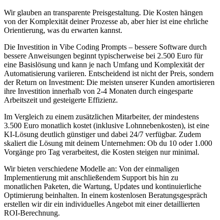
Wir glauben an transparente Preisgestaltung. Die Kosten hängen
von der Komplexität deiner Prozesse ab, aber hier ist eine ehrliche
Orientierung, was du erwarten kannst.
Die Investition in
Vibe Coding Prompts – bessere Software durch
bessere Anweisungen
beginnt typischerweise bei 2.500 Euro für
eine Basislösung und kann je nach Umfang und Komplexität der
Automatisierung variieren. Entscheidend ist nicht der Preis, sondern
der Return on Investment: Die meisten unserer Kunden amortisieren
ihre Investition innerhalb von 2-4 Monaten durch eingesparte
Arbeitszeit und gesteigerte Effizienz.
Im Vergleich zu einem zusätzlichen Mitarbeiter, der mindestens
3.500 Euro monatlich kostet (inklusive Lohnnebenkosten), ist eine
KI-Lösung deutlich günstiger und dabei 24/7 verfügbar. Zudem
skaliert die Lösung mit deinem Unternehmen: Ob du 10 oder 1.000
Vorgänge pro Tag verarbeitest, die Kosten steigen nur minimal.
Wir bieten verschiedene Modelle an: Von der einmaligen
Implementierung mit anschließendem Support bis hin zu
monatlichen Paketen, die Wartung, Updates und kontinuierliche
Optimierung beinhalten. In einem kostenlosen Beratungsgespräch
erstellen wir dir ein individuelles Angebot mit einer detaillierten
ROI-Berechnung.