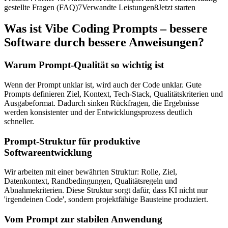
gestellte Fragen (FAQ)
7
Verwandte Leistungen
8
Jetzt starten
Was ist
Vibe Coding Prompts – bessere
Software durch bessere Anweisungen
?
Warum Prompt-Qualität so wichtig ist
Wenn der Prompt unklar ist, wird auch der Code unklar. Gute
Prompts definieren Ziel, Kontext, Tech-Stack, Qualitätskriterien und
Ausgabeformat. Dadurch sinken Rückfragen, die Ergebnisse
werden konsistenter und der Entwicklungsprozess deutlich
schneller.
Prompt-Struktur für produktive
Softwareentwicklung
Wir arbeiten mit einer bewährten Struktur: Rolle, Ziel,
Datenkontext, Randbedingungen, Qualitätsregeln und
Abnahmekriterien. Diese Struktur sorgt dafür, dass KI nicht nur
'irgendeinen Code', sondern projektfähige Bausteine produziert.
Vom Prompt zur stabilen Anwendung