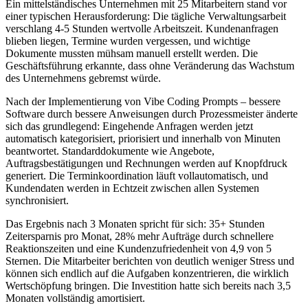
Ein mittelständisches Unternehmen mit 25 Mitarbeitern stand vor
einer typischen Herausforderung: Die tägliche Verwaltungsarbeit
verschlang 4-5 Stunden wertvolle Arbeitszeit. Kundenanfragen
blieben liegen, Termine wurden vergessen, und wichtige
Dokumente mussten mühsam manuell erstellt werden. Die
Geschäftsführung erkannte, dass ohne Veränderung das Wachstum
des Unternehmens gebremst würde.
Nach der Implementierung von
Vibe Coding Prompts – bessere
Software durch bessere Anweisungen
durch Prozessmeister änderte
sich das grundlegend: Eingehende Anfragen werden jetzt
automatisch kategorisiert, priorisiert und innerhalb von Minuten
beantwortet. Standarddokumente wie Angebote,
Auftragsbestätigungen und Rechnungen werden auf Knopfdruck
generiert. Die Terminkoordination läuft vollautomatisch, und
Kundendaten werden in Echtzeit zwischen allen Systemen
synchronisiert.
Das Ergebnis nach 3 Monaten spricht für sich: 35+ Stunden
Zeitersparnis pro Monat, 28% mehr Aufträge durch schnellere
Reaktionszeiten und eine Kundenzufriedenheit von 4,9 von 5
Sternen. Die Mitarbeiter berichten von deutlich weniger Stress und
können sich endlich auf die Aufgaben konzentrieren, die wirklich
Wertschöpfung bringen. Die Investition hatte sich bereits nach 3,5
Monaten vollständig amortisiert.