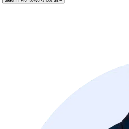
Bietet ihr Prompt-Workshops an?
+