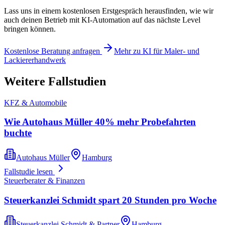
Lass uns in einem kostenlosen Erstgespräch herausfinden, wie wir
auch deinen Betrieb mit KI-Automation auf das nächste Level
bringen können.
Kostenlose Beratung anfragen
Mehr zu KI für
Maler- und
Lackiererhandwerk
Weitere Fallstudien
KFZ & Automobile
Wie Autohaus Müller 40% mehr Probefahrten
buchte
Autohaus Müller
Hamburg
Fallstudie lesen
Steuerberater & Finanzen
Steuerkanzlei Schmidt spart 20 Stunden pro Woche
Steuerkanzlei Schmidt & Partner
Hamburg