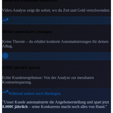
Versteckte Potenziale aufdecken
Video-Analyse zeigt dir sofort, wo du Zeit und Geld verschwenden.
Direkt umsetzbare Lösungen
Keine Theorie – du erhältst konkrete Automatisierungen für deinen
Alltag.
8.000€ jährlich sparen
Echte Kundenergebnisse: Von der Analyse zur messbaren
Kosteneinsparung.
Während andere noch überlegen:
"Unser Kunde automatisierte die Angebotserstellung und spart jetzt
8.000€ jährlich
– seine Konkurrenz macht noch alles von Hand."