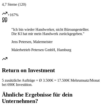
4,7 Sterne (120)
+167%
"
Ich bin wieder Handwerker, nicht Büroangestellter.
Die KI hat mir mein Handwerk zurückgegeben.
"
Jens Petersen, Malermeister
Malerbetrieb Petersen GmbH
,
Hamburg
Return on Investment
5 zusätzliche Aufträge × Ø 3.500€ = 17.500€ Mehrumsatz/Monat
bei 690€ Investition.
Ähnliche Ergebnisse für dein
Unternehmen?