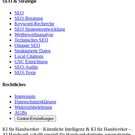
SEO & Strategie
SEO
SEO-Beratung
Keyword-Recherche
SEO Strategieentwicklung
Wettbewerbsanalyse
Technisches SEO
Onpage SEO
Strukturierte Daten
Local Citations
GSC Einrichtung
SEO-Audits
SEO-Texte
Rechtliches
Impressum
Datenschutzerklärung
Widerrufsbelehrung
AGBs
Cookie-Einstellungen
KI für Handwerker · Künstliche Intelligenz & KI für Handwerker –
AI Handwerk schafft speziell für Handwerksbetriebe automatisierte