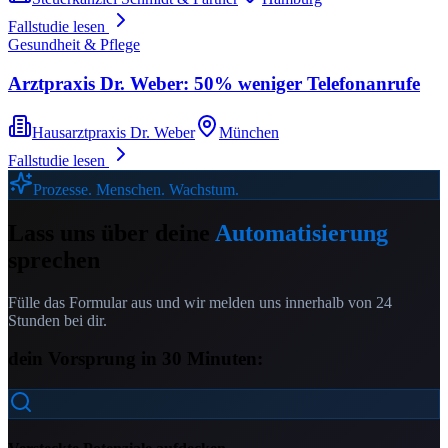
Fallstudie lesen
Gesundheit & Pflege
Arztpraxis Dr. Weber: 50% weniger Telefonanrufe
Hausarztpraxis Dr. Weber
München
Fallstudie lesen
Prozesse. Menschen. Wachstum.
Lass uns über deine
Automatisierung
sprechen
Fülle das Formular aus und wir melden uns innerhalb von 24
Stunden bei dir.
dein Vorsprung in 30 Minuten: